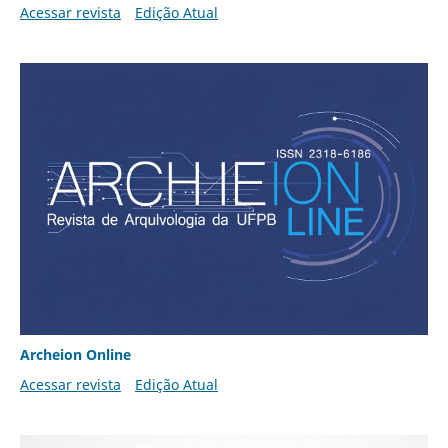
Acessar revista
Edição Atual
Archeion Online
Acessar revista
Edição Atual