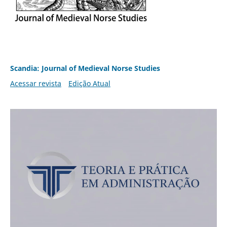
Scandia: Journal of Medieval Norse Studies
Acessar revista
Edição Atual