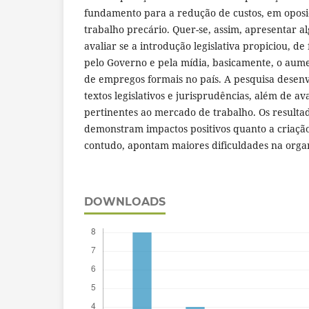
fundamento para a redução de custos, em oposi
trabalho precário. Quer-se, assim, apresentar a
avaliar se a introdução legislativa propiciou, de 
pelo Governo e pela mídia, basicamente, o aum
de empregos formais no país. A pesquisa desen
textos legislativos e jurisprudências, além de av
pertinentes ao mercado de trabalho. Os resulta
demonstram impactos positivos quanto a criaçã
contudo, apontam maiores dificuldades na organ
DOWNLOADS