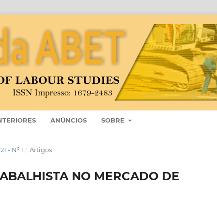
NTERIORES
ANÚNCIOS
SOBRE
 - Nº 1
/
Artigos
RABALHISTA NO MERCADO DE