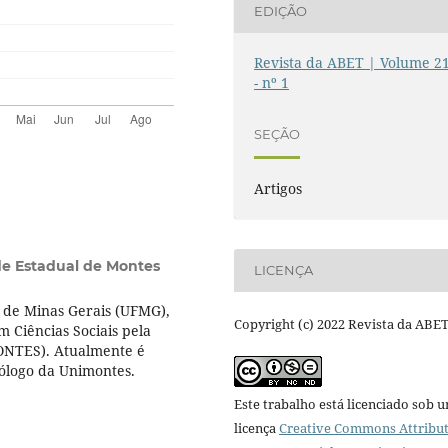
EDIÇÃO
Revista da ABET | Volume 2
- nº 1
SEÇÃO
Artigos
de Estadual de Montes
LICENÇA
 de Minas Gerais (UFMG),
Copyright (c) 2022 Revista da ABE
 Ciências Sociais pela
ONTES). Atualmente é
iólogo da Unimontes.
Este trabalho está licenciado sob 
licença
Creative Commons Attribut