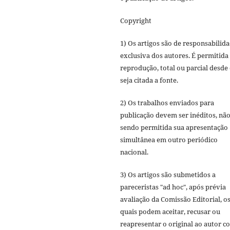
Copyright
1) Os artigos são de responsabilid
exclusiva dos autores. É permitida
reprodução, total ou parcial desde
seja citada a fonte.
2) Os trabalhos enviados para
publicação devem ser inéditos, nã
sendo permitida sua apresentação
simultânea em outro periódico
nacional.
3) Os artigos são submetidos a
pareceristas "ad hoc", após prévia
avaliação da Comissão Editorial, o
quais podem aceitar, recusar ou
reapresentar o original ao autor c