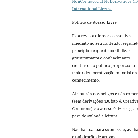
NonCommercial-NoDerivatives 4.0
International License
.
Política de Acesso Livre
Esta revista oferece acesso livre
imediato ao seu conteúdo, seguind
princípio de que disponibilizar
gratuitamente o conhecimento
científico ao público proporciona
maior democratização mundial do
conhecimento.
Atribuição dos artigos é não comer
(sem derivações 4.0, isto é, Creativ
Commons) e o acesso é livre e grat
para download e leitura.
Não há taxa para submissão, avali
e publicação de artigos.