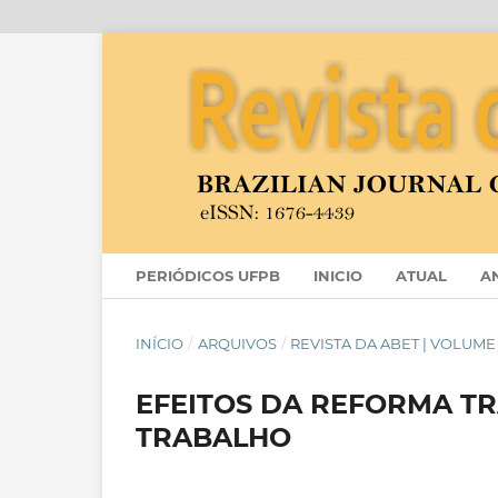
PERIÓDICOS UFPB
INICIO
ATUAL
A
INÍCIO
/
ARQUIVOS
/
REVISTA DA ABET | VOLUME 21
EFEITOS DA REFORMA T
TRABALHO