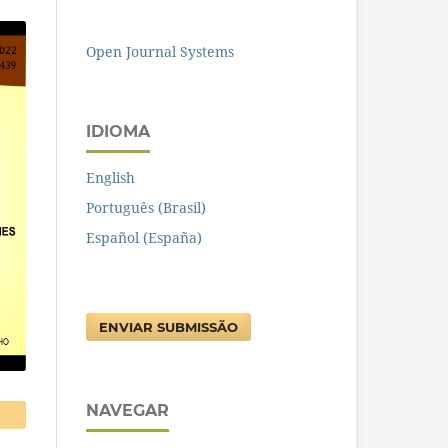
Open Journal Systems
IDIOMA
English
Português (Brasil)
Español (España)
ENVIAR SUBMISSÃO
NAVEGAR