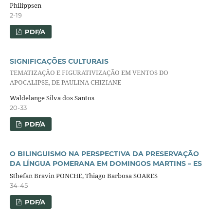
Philippsen
2-19
PDF/A
SIGNIFICAÇŌES CULTURAIS
TEMATIZAÇÃO E FIGURATIVIZAÇÃO EM VENTOS DO
APOCALIPSE, DE PAULINA CHIZIANE
Waldelange Silva dos Santos
20-33
PDF/A
O BILINGUISMO NA PERSPECTIVA DA PRESERVAÇÃO
DA LÍNGUA POMERANA EM DOMINGOS MARTINS – ES
Sthefan Bravin PONCHE, Thiago Barbosa SOARES
34-45
PDF/A