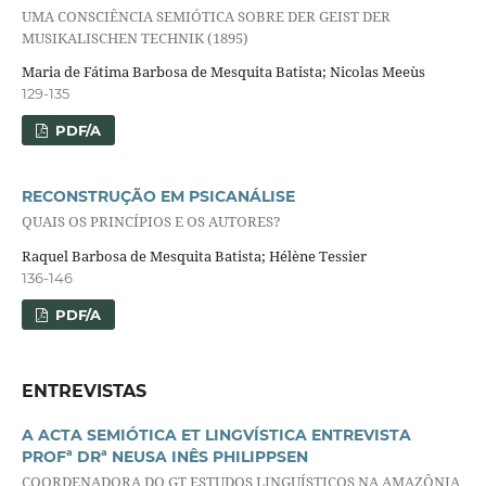
UMA CONSCIÊNCIA SEMIÓTICA SOBRE DER GEIST DER
MUSIKALISCHEN TECHNIK (1895)
Maria de Fátima Barbosa de Mesquita Batista; Nicolas Meeùs
129-135
PDF/A
RECONSTRUÇÃO EM PSICANÁLISE
QUAIS OS PRINCÍPIOS E OS AUTORES?
Raquel Barbosa de Mesquita Batista; Hélène Tessier
136-146
PDF/A
ENTREVISTAS
A ACTA SEMIÓTICA ET LINGVÍSTICA ENTREVISTA
PROFª DRª NEUSA INÊS PHILIPPSEN
COORDENADORA DO GT ESTUDOS LINGUÍSTICOS NA AMAZÔNIA