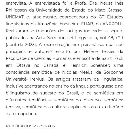
entrevista. A entrevistada foi a Profa. Dra. Neusa Inês
Philippsen da Universidade do Estado do Mato Grosso-
UNEMAT e, atualmente, coordenadora do GT Estudos
linguísticos da Amazônia brasileira- ELIAB, da ANPPOLL.
Realizaram-se traduções dos artigos indicados a seguir,
publicados na Acta Semiotica et Lingvistica, Vol 48, nº 1
(abril de 2023): A reconstrução em psicanálise: quais os
princípios e autores? escrito por Hélène Tessier da
Faculdade de Ciências Humanas e Filosofia de Saint Paul,
em Ottava no Canadá, e Heinrich Schenker: uma
consciência semiótica de Nicolas Meeùs, da Sorbonne
Université- IreMus. Os artigos trataram da linguística,
inclusive adentrando no ensino da língua portuguesa e no
bilinguismo do sudeste do Brasil, e da semiótica em
diferentes tendências: semiótca do discurso, semótica
tensiva, semiótica das culturas, aplicadas ao texto lierário
e ao imagetico.
PUBLICADO:
2023-08-03