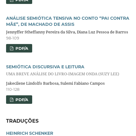
ANÁLISE SEMIÓTICA TENSIVA NO CONTO “PAI CONTRA
MÃE”, DE MACHADO DE ASSIS
Jennyffer Stheffanny Pereira da Silva, Diana Luz Pessoa de Barros
98-109
PDF/A
SEMIÓTICA DISCURSIVA E LEITURA
UMA BREVE ANÁLISE DO LIVRO-IMAGEM ONDA (SUZY LEE)
Jakecilene Lindolfo Barbosa, Sulemi Fabiano Campos
110-128
PDF/A
TRADUÇÕES
HEINRICH SCHENKER