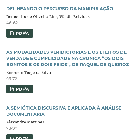
DELINEANDO O PERCURSO DA MANIPULAÇÃO
Demócrito de Oliveira Lins, Waldir Beividas
46-62
PDF/A
AS MODALIDADES VERIDICTÓRIAS E OS EFEITOS DE
VERDADE E CUMPLICIDADE NA CRÔNICA “OS DOIS
BONITOS E OS DOIS FEIOS”, DE RAQUEL DE QUEIROZ
Emerson Tiogo da Silva
63-72
PDF/A
A SEMIÓTICA DISCURSIVA E APLICADA À ANÁLISE
DOCUMENTÁRIA
Alexandre Martines
73-97
PDF/A