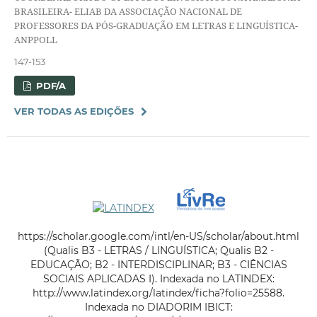
BRASILEIRA- ELIAB DA ASSOCIAÇÃO NACIONAL DE
PROFESSORES DA PÓS-GRADUAÇÃO EM LETRAS E LINGUÍSTICA-
ANPPOLL
147-153
PDF/A
VER TODAS AS EDIÇÕES
https://scholar.google.com/intl/en-US/scholar/about.html
(Qualis B3 - LETRAS / LINGUÍSTICA; Qualis B2 -
EDUCAÇÃO; B2 - INTERDISCIPLINAR; B3 - CIÊNCIAS
SOCIAIS APLICADAS I). Indexada no LATINDEX:
http://www.latindex.org/latindex/ficha?folio=25588.
Indexada no DIADORIM IBICT: