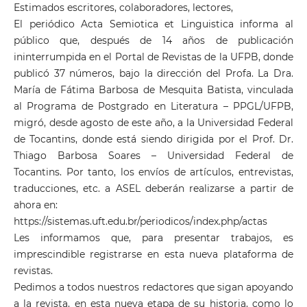
Estimados escritores, colaboradores, lectores,
El periódico Acta Semiotica et Linguistica informa al
público que, después de 14 años de publicación
ininterrumpida en el Portal de Revistas de la UFPB, donde
publicó 37 números, bajo la dirección del Profa. La Dra.
María de Fátima Barbosa de Mesquita Batista, vinculada
al Programa de Postgrado en Literatura – PPGL/UFPB,
migró, desde agosto de este año, a la Universidad Federal
de Tocantins, donde está siendo dirigida por el Prof. Dr.
Thiago Barbosa Soares – Universidad Federal de
Tocantins. Por tanto, los envíos de artículos, entrevistas,
traducciones, etc. a ASEL deberán realizarse a partir de
ahora en:
https://sistemas.uft.edu.br/periodicos/index.php/actas
Les informamos que, para presentar trabajos, es
imprescindible registrarse en esta nueva plataforma de
revistas.
Pedimos a todos nuestros redactores que sigan apoyando
a la revista, en esta nueva etapa de su historia, como lo