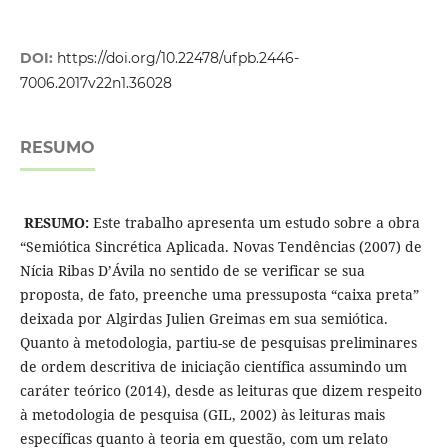
DOI:
https://doi.org/10.22478/ufpb.2446-
7006.2017v22n1.36028
RESUMO
RESUMO:
Este trabalho apresenta um estudo sobre a obra
“Semiótica Sincrética Aplicada. Novas Tendências (2007) de
Nícia Ribas D’Ávila no sentido de se verificar se sua
proposta, de fato, preenche uma pressuposta “caixa preta”
deixada por Algirdas Julien Greimas em sua semiótica.
Quanto à metodologia, partiu-se de pesquisas preliminares
de ordem descritiva de iniciação científica assumindo um
caráter teórico (2014), desde as leituras que dizem respeito
à metodologia de pesquisa (GIL, 2002) às leituras mais
específicas quanto à teoria em questão, com um relato