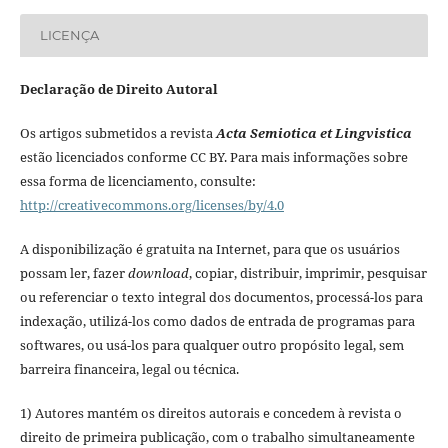
LICENÇA
Declaração de Direito Autoral
Os artigos submetidos a revista
Acta Semiotica et Lingvistica
estão licenciados conforme CC BY. Para mais informações sobre
essa forma de licenciamento, consulte:
http://creativecommons.org/licenses/by/4.0
A disponibilização é gratuita na Internet, para que os usuários
possam ler, fazer
download
, copiar, distribuir, imprimir, pesquisar
ou referenciar o texto integral dos documentos, processá-los para
indexação, utilizá-los como dados de entrada de programas para
softwares, ou usá-los para qualquer outro propósito legal, sem
barreira financeira, legal ou técnica.
1) Autores mantém os direitos autorais e concedem à revista o
direito de primeira publicação, com o trabalho simultaneamente