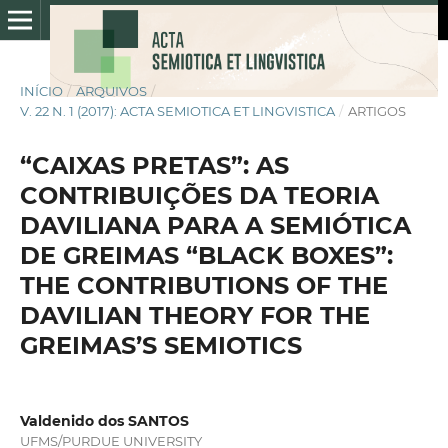
INÍCIO
/
ARQUIVOS
/
V. 22 N. 1 (2017): ACTA SEMIOTICA ET LINGVISTICA
/
ARTIGOS
“CAIXAS PRETAS”: AS
CONTRIBUIÇÕES DA TEORIA
DAVILIANA PARA A SEMIÓTICA
DE GREIMAS “BLACK BOXES”:
THE CONTRIBUTIONS OF THE
DAVILIAN THEORY FOR THE
GREIMAS’S SEMIOTICS
Valdenido dos SANTOS
UFMS/PURDUE UNIVERSITY