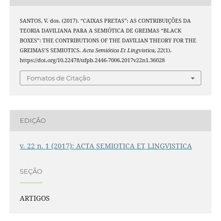
SANTOS, V. dos. (2017). “CAIXAS PRETAS”: AS CONTRIBUIÇÕES DA
TEORIA DAVILIANA PARA A SEMIÓTICA DE GREIMAS “BLACK
BOXES”: THE CONTRIBUTIONS OF THE DAVILIAN THEORY FOR THE
GREIMAS’S SEMIOTICS.
Acta Semiótica Et Lingvistica
,
22
(1).
https://doi.org/10.22478/ufpb.2446-7006.2017v22n1.36028
Fomatos de Citação
EDIÇÃO
v. 22 n. 1 (2017): ACTA SEMIOTICA ET LINGVISTICA
SEÇÃO
ARTIGOS