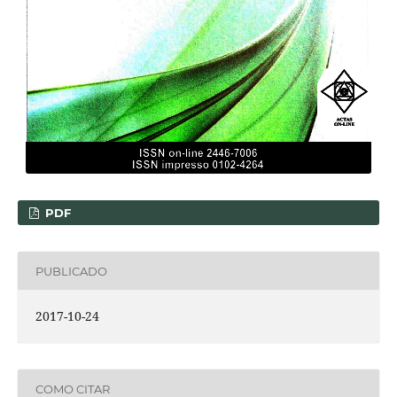
PDF
PUBLICADO
2017-10-24
COMO CITAR