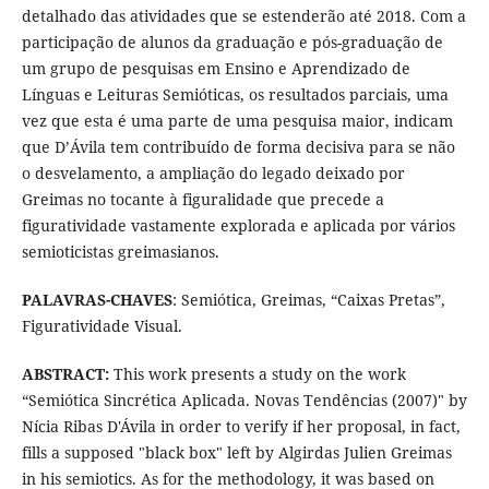
detalhado das atividades que se estenderão até 2018. Com a
participação de alunos da graduação e pós-graduação de
um grupo de pesquisas em Ensino e Aprendizado de
Línguas e Leituras Semióticas, os resultados parciais, uma
vez que esta é uma parte de uma pesquisa maior, indicam
que D’Ávila tem contribuído de forma decisiva para se não
o desvelamento, a ampliação do legado deixado por
Greimas no tocante à figuralidade que precede a
figuratividade vastamente explorada e aplicada por vários
semioticistas greimasianos.
PALAVRAS-CHAVES
: Semiótica, Greimas, “Caixas Pretas”,
Figuratividade Visual.
ABSTRACT:
This work presents a study on the work
“Semiótica Sincrética Aplicada. Novas Tendências (2007)" by
Nícia Ribas D'Ávila in order to verify if her proposal, in fact,
fills a supposed "black box" left by Algirdas Julien Greimas
in his semiotics. As for the methodology, it was based on