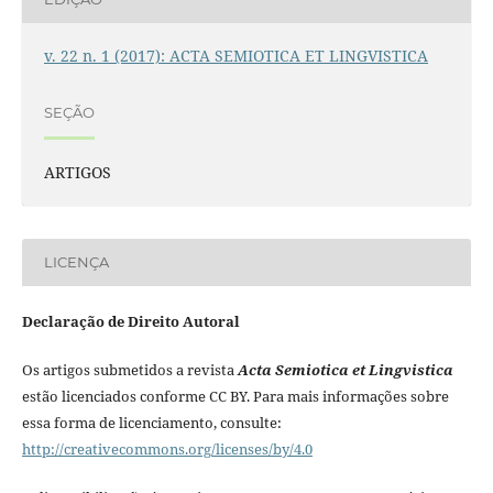
v. 22 n. 1 (2017): ACTA SEMIOTICA ET LINGVISTICA
SEÇÃO
ARTIGOS
LICENÇA
Declaração de Direito Autoral
Os artigos submetidos a revista
Acta Semiotica et Lingvistica
estão licenciados conforme CC BY. Para mais informações sobre
essa forma de licenciamento, consulte:
http://creativecommons.org/licenses/by/4.0