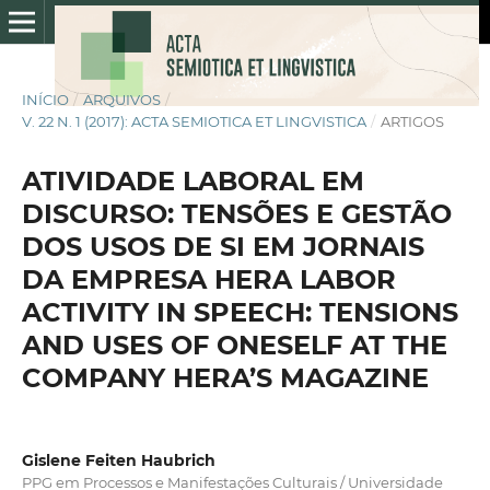
INÍCIO
/
ARQUIVOS
/
V. 22 N. 1 (2017): ACTA SEMIOTICA ET LINGVISTICA
/
ARTIGOS
ATIVIDADE LABORAL EM
DISCURSO: TENSÕES E GESTÃO
DOS USOS DE SI EM JORNAIS
DA EMPRESA HERA LABOR
ACTIVITY IN SPEECH: TENSIONS
AND USES OF ONESELF AT THE
COMPANY HERA’S MAGAZINE
Gislene Feiten Haubrich
PPG em Processos e Manifestações Culturais / Universidade