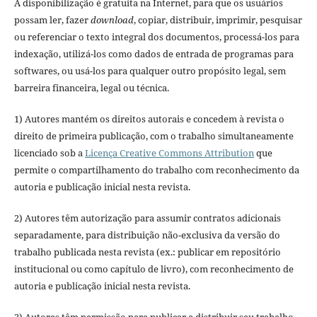
A disponibilização é gratuita na Internet, para que os usuários
possam ler, fazer
download
, copiar, distribuir, imprimir, pesquisar
ou referenciar o texto integral dos documentos, processá-los para
indexação, utilizá-los como dados de entrada de programas para
softwares, ou usá-los para qualquer outro propósito legal, sem
barreira financeira, legal ou técnica.
1) Autores mantém os direitos autorais e concedem à revista o
direito de primeira publicação, com o trabalho simultaneamente
licenciado sob a
Licença Creative Commons Attribution
que
permite o compartilhamento do trabalho com reconhecimento da
autoria e publicação inicial nesta revista.
2) Autores têm autorização para assumir contratos adicionais
separadamente, para distribuição não-exclusiva da versão do
trabalho publicada nesta revista (ex.: publicar em repositório
institucional ou como capítulo de livro), com reconhecimento de
autoria e publicação inicial nesta revista.
3) Autores têm permissão para publicar e distribuir seu trabalho