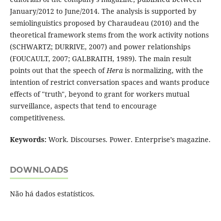
January/2012 to June/2014. The analysis is supported by
semiolinguistics proposed by Charaudeau (2010) and the
theoretical framework stems from the work activity notions
(SCHWARTZ; DURRIVE, 2007) and power relationships
(FOUCAULT, 2007; GALBRAITH, 1989). The main result
points out that the speech of
Hera
is normalizing, with the
intention of restrict conversation spaces and wants produce
effects of "truth", beyond to grant for workers mutual
surveillance, aspects that tend to encourage
competitiveness.
Keywords:
Work. Discourses. Power. Enterprise’s magazine.
DOWNLOADS
Não há dados estatísticos.