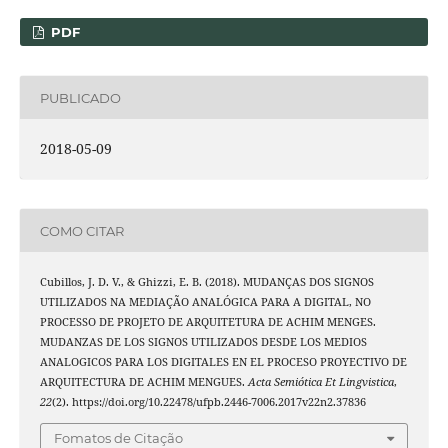
PDF
PUBLICADO
2018-05-09
COMO CITAR
Cubillos, J. D. V., & Ghizzi, E. B. (2018). MUDANÇAS DOS SIGNOS
UTILIZADOS NA MEDIAÇÃO ANALÓGICA PARA A DIGITAL, NO
PROCESSO DE PROJETO DE ARQUITETURA DE ACHIM MENGES.
MUDANZAS DE LOS SIGNOS UTILIZADOS DESDE LOS MEDIOS
ANALOGICOS PARA LOS DIGITALES EN EL PROCESO PROYECTIVO DE
ARQUITECTURA DE ACHIM MENGUES.
Acta Semiótica Et Lingvistica
,
22
(2). https://doi.org/10.22478/ufpb.2446-7006.2017v22n2.37836
Fomatos de Citação