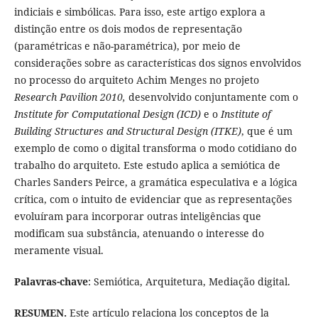
indiciais e simbólicas. Para isso, este artigo explora a
distinção entre os dois modos de representação
(paramétricas e não-paramétrica), por meio de
considerações sobre as características dos signos envolvidos
no processo do arquiteto Achim Menges no projeto
Research Pavilion 2010,
desenvolvido conjuntamente com o
Institute for Computational Design (ICD)
e o
Institute of
Building Structures and Structural Design (ITKE)
, que é um
exemplo de como o digital transforma o modo cotidiano do
trabalho do arquiteto. Este estudo aplica a semiótica de
Charles Sanders Peirce, a gramática especulativa e a lógica
crítica, com o intuito de evidenciar que as representações
evoluíram para incorporar outras inteligências que
modificam sua substância, atenuando o interesse do
meramente visual.
Palavras-chave
: Semiótica, Arquitetura, Mediação digital.
RESUMEN.
Este artículo relaciona los conceptos de la