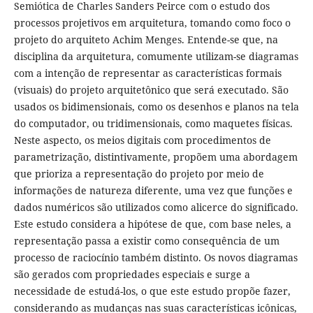
Semiótica de Charles Sanders Peirce com o estudo dos
processos projetivos em arquitetura, tomando como foco o
projeto do arquiteto Achim Menges. Entende-se que, na
disciplina da arquitetura, comumente utilizam-se diagramas
com a intenção de representar as características formais
(visuais) do projeto arquitetônico que será executado. São
usados os bidimensionais, como os desenhos e planos na tela
do computador, ou tridimensionais, como maquetes físicas.
Neste aspecto, os meios digitais com procedimentos de
parametrização, distintivamente, propõem uma abordagem
que prioriza a representação do projeto por meio de
informações de natureza diferente, uma vez que funções e
dados numéricos são utilizados como alicerce do significado.
Este estudo considera a hipótese de que, com base neles, a
representação passa a existir como consequência de um
processo de raciocínio também distinto. Os novos diagramas
são gerados com propriedades especiais e surge a
necessidade de estudá-los, o que este estudo propõe fazer,
considerando as mudanças nas suas características icônicas,