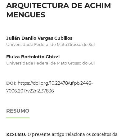
ARQUITECTURA DE ACHIM
MENGUES
Julián Danilo Vargas Cubillos
Universidade Federal de Mato Grosso do Sul
Eluiza Bortolotto Ghizzi
Universidade Federal de Mato Grosso do Sul
DOI:
https://doi.org/10.22478/ufpb.2446-
7006.2017v22n2.37836
RESUMO
RESUMO.
O presente artigo relaciona os conceitos da