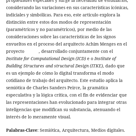
propiedades especiales y surge la necesidad de estudiarlos,
considerando las variaciones en sus características icónicas,
indiciales y simbólicas. Para eso, este articulo explora la
distinción entre estos dos modos de representación
(paramétricos y no paramétricos), por medio de las
consideraciones sobre las características de los signos
envueltos en el proceso del arquitecto Achim Menges en el
proyecto
,
desarrollado conjuntamente con el
Institute for Computational Design (ICD)
e o
Institute of
Building Structures and structural Design (ITKE),
dado que
es un ejemplo de cómo lo digital transforma el modo
cotidiano de trabajo del arquitecto. Este estudio aplica la
semiótica de Charles Sanders Peirce, la gramática
especulativa y la lógica crítica, con el fin de evidenciar que
las representaciones han evolucionado para integrar otras
inteligencias que modifican su substancia, atenuando el
interés de lo meramente visual.
Palabras-Clave
: Semiótica, Arquitectura, Medios digitales.