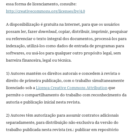
essa forma de licenciamento, consulte:
http://creativecommons.org/licenses/by/4.0
A disponibilização é gratuita na Internet, para que os usuários
possam ler, fazer
download
, copiar, distribuir, imprimir, pesquisar
ou referenciar o texto integral dos documentos, processá-los para
indexação, utilizá-los como dados de entrada de programas para
softwares, ou usá-los para qualquer outro propósito legal, sem
barreira financeira, legal ou técnica.
1) Autores mantém os direitos autorais e concedem à revista o
direito de primeira publicação, com o trabalho simultaneamente
licenciado sob a
Licença Creative Commons Attribution
que
permite o compartilhamento do trabalho com reconhecimento da
autoria e publicação inicial nesta revista.
2) Autores têm autorização para assumir contratos adicionais
separadamente, para distribuição não-exclusiva da versão do
trabalho publicada nesta revista (ex.: publicar em repositório