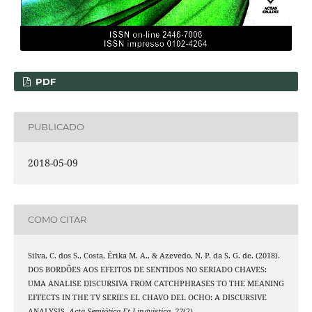
PDF
PUBLICADO
2018-05-09
COMO CITAR
Silva, C. dos S., Costa, Érika M. A., & Azevedo, N. P. da S. G. de. (2018).
DOS BORDÕES AOS EFEITOS DE SENTIDOS NO SERIADO CHAVES:
UMA ANALISE DISCURSIVA FROM CATCHPHRASES TO THE MEANING
EFFECTS IN THE TV SERIES EL CHAVO DEL OCHO: A DISCURSIVE
ANALYSIS.
Acta Semiótica Et Lingvistica
,
22
(2).