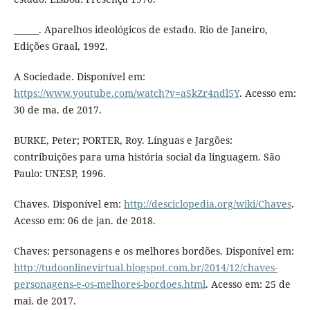
______. Aparelhos ideológicos de estado. Rio de Janeiro,
Edições Graal, 1992.
A Sociedade. Disponível em:
https://www.youtube.com/watch?v=aSkZr4ndl5Y
. Acesso em:
30 de ma. de 2017.
BURKE, Peter; PORTER, Roy. Línguas e Jargões:
contribuições para uma história social da linguagem. São
Paulo: UNESP, 1996.
Chaves. Disponível em:
http://desciclopedia.org/wiki/Chaves
.
Acesso em: 06 de jan. de 2018.
Chaves: personagens e os melhores bordões. Disponível em:
http://tudoonlinevirtual.blogspot.com.br/2014/12/chaves-
personagens-e-os-melhores-bordoes.html
. Acesso em: 25 de
mai. de 2017.