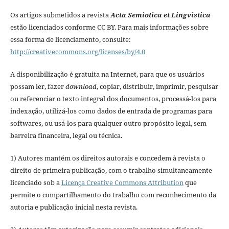
Os artigos submetidos a revista
Acta Semiotica et Lingvistica
estão licenciados conforme CC BY. Para mais informações sobre
essa forma de licenciamento, consulte:
http://creativecommons.org/licenses/by/4.0
A disponibilização é gratuita na Internet, para que os usuários
possam ler, fazer
download
, copiar, distribuir, imprimir, pesquisar
ou referenciar o texto integral dos documentos, processá-los para
indexação, utilizá-los como dados de entrada de programas para
softwares, ou usá-los para qualquer outro propósito legal, sem
barreira financeira, legal ou técnica.
1) Autores mantém os direitos autorais e concedem à revista o
direito de primeira publicação, com o trabalho simultaneamente
licenciado sob a
Licença Creative Commons Attribution
que
permite o compartilhamento do trabalho com reconhecimento da
autoria e publicação inicial nesta revista.