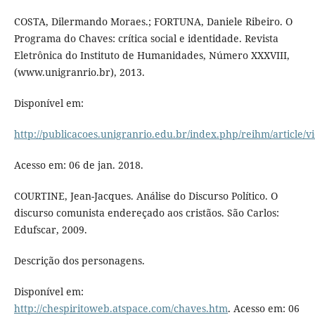
COSTA, Dilermando Moraes.; FORTUNA, Daniele Ribeiro. O
Programa do Chaves: crítica social e identidade. Revista
Eletrônica do Instituto de Humanidades, Número XXXVIII,
(www.unigranrio.br), 2013.
Disponível em:
http://publicacoes.unigranrio.edu.br/index.php/reihm/article/v
Acesso em: 06 de jan. 2018.
COURTINE, Jean-Jacques. Análise do Discurso Político. O
discurso comunista endereçado aos cristãos. São Carlos:
Edufscar, 2009.
Descrição dos personagens.
Disponível em:
http://chespiritoweb.atspace.com/chaves.htm
. Acesso em: 06