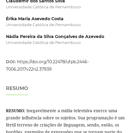
Claudemir dos Santos Silva
Universidade Católica de Pernambuco
Érika Maria Asevedo Costa
Universidade Católica de Pernambuco
Nádia Pereira da Silva Gonçalves de Azevedo
Universidade Católica de Pernambuco
DOI:
https://doi.org/10.22478/ufpb.2446-
7006.2017v22n2.37939
RESUMO
RESUMO:
Inegavelmente a mídia televisiva exerce uma
grande influência sobre os sujeitos. Sua programação é um
fértil terreno de criações de linguagem, sendo, então, os
bordões, exemplos de expressões que se tornam parte do