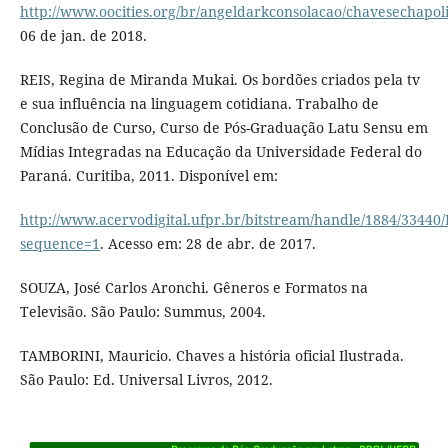
http://www.oocities.org/br/angeldarkconsolacao/chavesechapol
06 de jan. de 2018.
REIS, Regina de Miranda Mukai. Os bordões criados pela tv
e sua influência na linguagem cotidiana. Trabalho de
Conclusão de Curso, Curso de Pós-Graduação Latu Sensu em
Mídias Integradas na Educação da Universidade Federal do
Paraná. Curitiba, 2011. Disponível em:
http://www.acervodigital.ufpr.br/bitstream/handle/1884
sequence=1
. Acesso em: 28 de abr. de 2017.
SOUZA, José Carlos Aronchi. Gêneros e Formatos na
Televisão. São Paulo: Summus, 2004.
TAMBORINI, Mauricio. Chaves a história oficial Ilustrada.
São Paulo: Ed. Universal Livros, 2012.