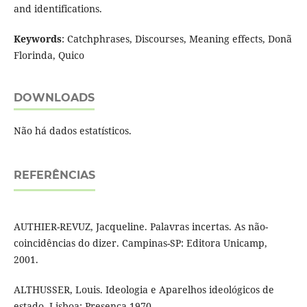
and identifications.
Keywords
: Catchphrases, Discourses, Meaning effects, Donã
Florinda, Quico
DOWNLOADS
Não há dados estatísticos.
REFERÊNCIAS
AUTHIER-REVUZ, Jacqueline. Palavras incertas. As não-
coincidências do dizer. Campinas-SP: Editora Unicamp,
2001.
ALTHUSSER, Louis. Ideologia e Aparelhos ideológicos de
estado. Lisboa: Presença 1970.