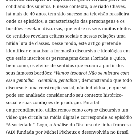
cotidiano dos sujeitos. E nesse contexto, o seriado Chaves,
há mais de 40 anos, tem sido sucesso na televisão brasileira,
onde os episódios, a caracterização das personagens e os
bordões revelam discursos, que entre os seus muitos efeitos
de sentidos revelam críticas sociais e nessas relações uma
nítida luta de classes. Desse modo, este artigo pretende
identificar e analisar a formação discursiva e ideológica em
que estão inscritos os personagens dona Florinda e Quico,
bem como, os efeitos de sentidos que ecoam a partir dos
seus famosos bordões: “
Vamos tesouro! Não se misture com
essa gentalha – Gentalha, gentalha!”
, demonstrando que todo
discurso é uma construção social, não individual, e que só
pode ser analisado considerando seu contexto histórico-
social e suas condições de produção. Para tal
empreendimento, utilizaremos como
corpus
discursivo um
vídeo que circula na mídia digital e corresponde ao episódio
“A sociedade”. Logo, a Análise do Discurso de linha francesa
(AD) fundada por Michel Pêcheux e desenvolvida no Brasil