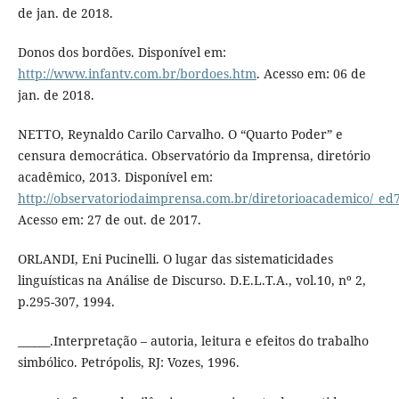
de jan. de 2018.
Donos dos bordões. Disponível em:
http://www.infantv.com.br/bordoes.htm
. Acesso em: 06 de
jan. de 2018.
NETTO, Reynaldo Carilo Carvalho. O “Quarto Poder” e
censura democrática. Observatório da Imprensa, diretório
acadêmico, 2013. Disponível em:
http://observatoriodaimprensa.com.br/diretorioacademico/_e
Acesso em: 27 de out. de 2017.
ORLANDI, Eni Pucinelli. O lugar das sistematicidades
linguísticas na Análise de Discurso. D.E.L.T.A., vol.10, nº 2,
p.295-307, 1994.
______.Interpretação – autoria, leitura e efeitos do trabalho
simbólico. Petrópolis, RJ: Vozes, 1996.