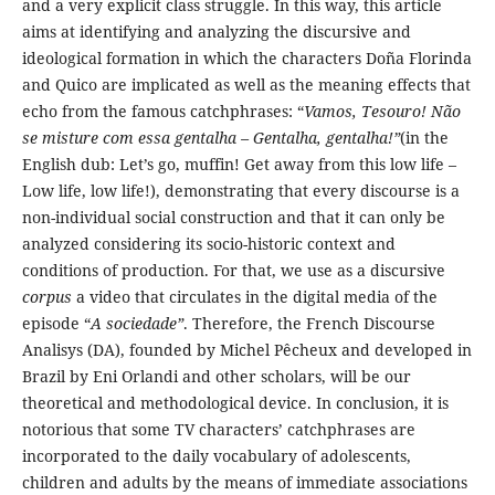
and a very explicit class struggle. In this way, this article
aims at identifying and analyzing the discursive and
ideological formation in which the characters Doña Florinda
and Quico are implicated as well as the meaning effects that
echo from the famous catchphrases: “
Vamos, Tesouro!
Não
se misture com essa gentalha – Gentalha, gentalha!”
(in the
English dub: Let’s go, muffin! Get away from this low life –
Low life, low life!), demonstrating that every discourse is a
non-individual social construction and that it can only be
analyzed considering its socio-historic context and
conditions of production. For that, we use as a discursive
corpus
a video that circulates in the digital media of the
episode “
A sociedade”
. Therefore, the French Discourse
Analisys (DA), founded by Michel Pêcheux and developed in
Brazil by Eni Orlandi and other scholars, will be our
theoretical and methodological device. In conclusion, it is
notorious that some TV characters’ catchphrases are
incorporated to the daily vocabulary of adolescents,
children and adults by the means of immediate associations