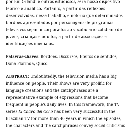
por Eni Orlandi e outros estudiosos, será nosso dispositivo
teórico e analítico. Portanto, a partir das reflexões
desenvolvidas, nesse trabalho, é notório que determinados
bordões apresentados por personagens de programas
televisivos sejam incorporados ao vocabulário cotidiano de
jovens, crianças e adultos, a partir de associações e
identificações imediatas.
Palavras-chaves:
Bordões, Discursos, Efeitos de sentidos,
Dona Florinda, Quico.
ABSTRACT:
Undoubtedly, the television media has a big
influence on people. Their shows are very prolific for
language creations and the catchphrases are a
representative example of expressions that become
frequent in people’s daily lives. In this framework, the TV
series
El Chavo del Ocho
has been very successful in the
Brazilian TV for more than 40 years in which the episodes,
the characters and the catchphrases convey social criticisms