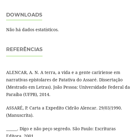
DOWNLOADS
Não há dados estatísticos.
REFERÊNCIAS
ALENCAR, A. N. A terra, a vida e a gente caririense em
narrativas epistolares de Patativa do Assaré. Dissertação
(Mestrado em Letras). João Pessoa: Universidade Federal da
Paraíba (UFPB), 2014.
ASSARÉ, P. Carta a Expedito Cidrão Alencar. 29/03/1990.
(Manuscrita).
______. Digo e não peço segredo. São Paulo: Escrituras
Editora, 2001.