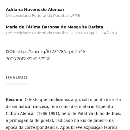
Adriana Nuvens de Alencar
Universidade Federal da Paraíba-UFPB
Maria de Fátima Barbosa de Mesquita Batista
Universidade Federal da Paraíba-UFPB CNPq/CCHLA/PPGL
DOI:
https://doi.org/10.22478/ufpb.2446-
7006.2017v22n2.37956
RESUMO
Resumo.
O texto que analisamos aqui, sob o ponto de vista
da semiótica francesa, tem como destinatário Expedito
Cidrão Alencar (1966-1991), neto de Patativa (filho de Inês,
a primogênita do poeta), radicado no Rio de Janeiro na
época da correspondência. Após breve exposição teórica,