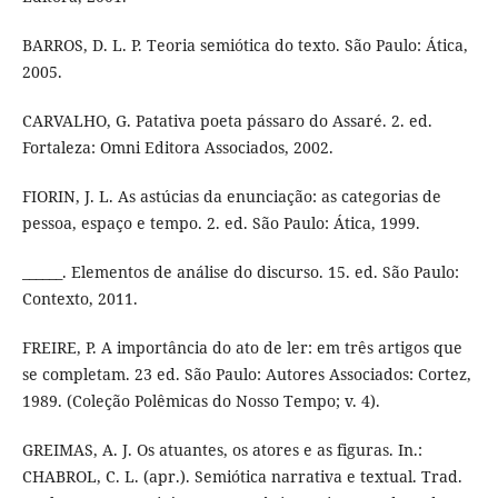
BARROS, D. L. P. Teoria semiótica do texto. São Paulo: Ática,
2005.
CARVALHO, G. Patativa poeta pássaro do Assaré. 2. ed.
Fortaleza: Omni Editora Associados, 2002.
FIORIN, J. L. As astúcias da enunciação: as categorias de
pessoa, espaço e tempo. 2. ed. São Paulo: Ática, 1999.
______. Elementos de análise do discurso. 15. ed. São Paulo:
Contexto, 2011.
FREIRE, P. A importância do ato de ler: em três artigos que
se completam. 23 ed. São Paulo: Autores Associados: Cortez,
1989. (Coleção Polêmicas do Nosso Tempo; v. 4).
GREIMAS, A. J. Os atuantes, os atores e as figuras. In.:
CHABROL, C. L. (apr.). Semiótica narrativa e textual. Trad.