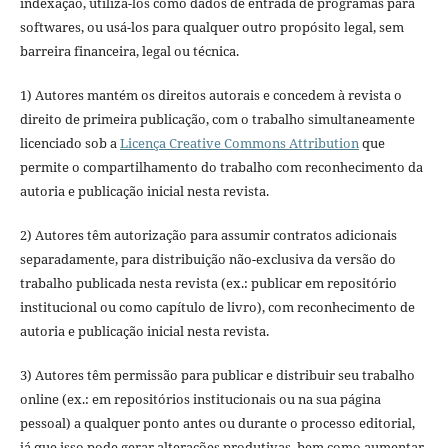
indexação, utilizá-los como dados de entrada de programas para
softwares, ou usá-los para qualquer outro propósito legal, sem
barreira financeira, legal ou técnica.
1) Autores mantém os direitos autorais e concedem à revista o
direito de primeira publicação, com o trabalho simultaneamente
licenciado sob a
Licença Creative Commons Attribution
que
permite o compartilhamento do trabalho com reconhecimento da
autoria e publicação inicial nesta revista.
2) Autores têm autorização para assumir contratos adicionais
separadamente, para distribuição não-exclusiva da versão do
trabalho publicada nesta revista (ex.: publicar em repositório
institucional ou como capítulo de livro), com reconhecimento de
autoria e publicação inicial nesta revista.
3) Autores têm permissão para publicar e distribuir seu trabalho
online (ex.: em repositórios institucionais ou na sua página
pessoal) a qualquer ponto antes ou durante o processo editorial,
já que isso pode gerar alterações produtivas, bem como aumentar