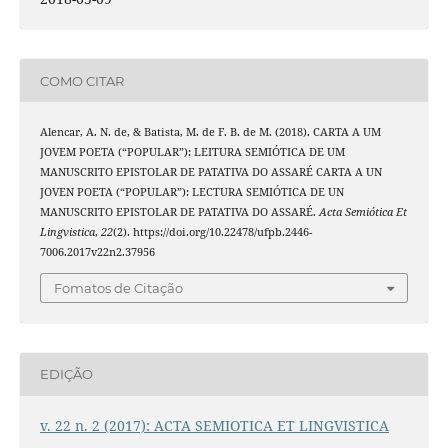
COMO CITAR
Alencar, A. N. de, & Batista, M. de F. B. de M. (2018). CARTA A UM
JOVEM POETA (“POPULAR”): LEITURA SEMIÓTICA DE UM
MANUSCRITO EPISTOLAR DE PATATIVA DO ASSARÉ CARTA A UN
JOVEN POETA (“POPULAR”): LECTURA SEMIÓTICA DE UN
MANUSCRITO EPISTOLAR DE PATATIVA DO ASSARÉ.
Acta Semiótica Et
Lingvistica
,
22
(2). https://doi.org/10.22478/ufpb.2446-
7006.2017v22n2.37956
Fomatos de Citação
EDIÇÃO
v. 22 n. 2 (2017): ACTA SEMIOTICA ET LINGVISTICA