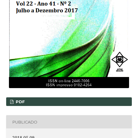
PDF
PUBLICADO
2018-05-09