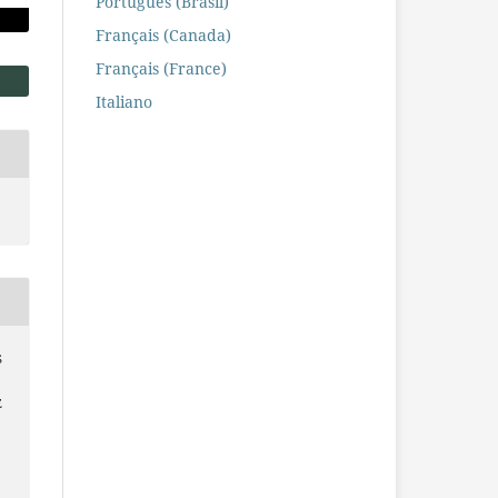
Português (Brasil)
Français (Canada)
Français (France)
Italiano
S
E