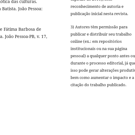
tica das culturas.
reconhecimento de autoria e
Batista. João Pessoa:
publicação inicial nesta revista.
3) Autores têm permissão para
 de Fátima Barbosa de
publicar e distribuir seu trabalho
a. João Pessoa-PB, v. 17,
online (ex.: em repositórios
institucionais ou na sua página
pessoal) a qualquer ponto antes o
durante o processo editorial, já qu
isso pode gerar alterações produti
bem como aumentar o impacto e a
citação do trabalho publicado.