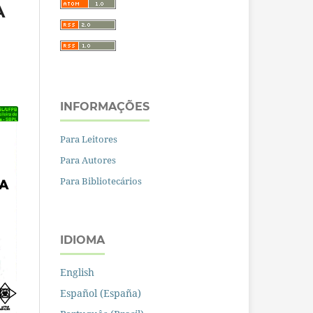
A
INFORMAÇÕES
Para Leitores
Para Autores
Para Bibliotecários
IDIOMA
English
Español (España)