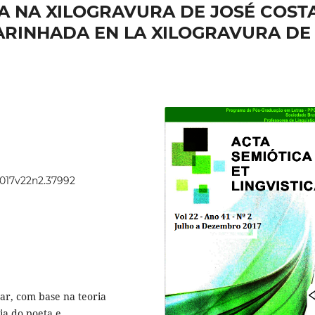
A NA XILOGRAVURA DE JOSÉ COST
FARINHADA EN LA XILOGRAVURA DE
2017v22n2.37992
sar, com base na teoria
ia do poeta e