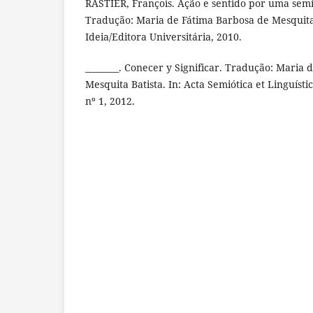
RASTIER, François. Ação e sentido por uma semió
Tradução: Maria de Fátima Barbosa de Mesquita 
Ideia/Editora Universitária, 2010.
________. Conecer y Significar. Tradução: Maria
Mesquita Batista. In: Acta Semiótica et Linguístic
nº 1, 2012.