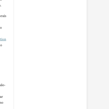
.
orais
ho
tion
do
não-
car
omo