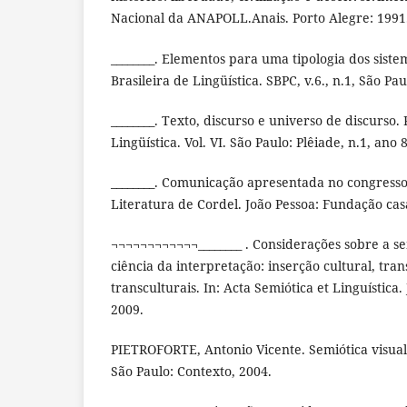
Nacional da ANAPOLL.Anais. Porto Alegre: 1991
________. Elementos para uma tipologia dos siste
Brasileira de Lingüística. SBPC, v.6., n.1, São Pau
________. Texto, discurso e universo de discurso. 
Lingüística. Vol. VI. São Paulo: Plêiade, n.1, ano 
________. Comunicação apresentada no congresso
Literatura de Cordel. João Pessoa: Fundação cas
¬¬¬¬¬¬¬¬¬¬¬¬________ . Considerações sobre a se
ciência da interpretação: inserção cultural, tran
transculturais. In: Acta Semiótica et Linguística. 
2009.
PIETROFORTE, Antonio Vicente. Semiótica visual:
São Paulo: Contexto, 2004.