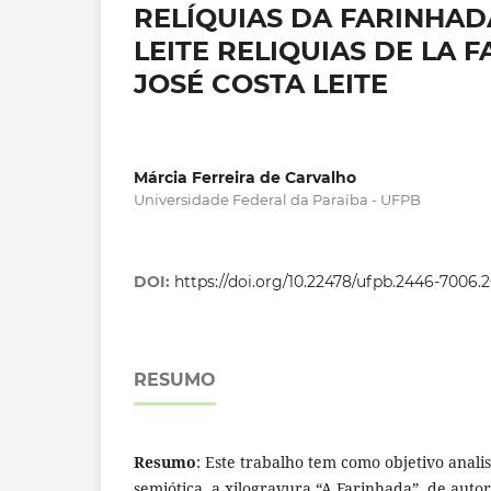
RELÍQUIAS DA FARINHAD
LEITE RELIQUIAS DE LA 
JOSÉ COSTA LEITE
Márcia Ferreira de Carvalho
Universidade Federal da Paraíba - UFPB
DOI:
https://doi.org/10.22478/ufpb.2446-7006.
RESUMO
Resumo
: Este trabalho tem como objetivo anali
semiótica, a xilogravura “A Farinhada”, de autor