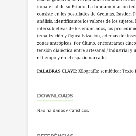
inmaterial de su Estado. La fundamentación teór
consiste en los postulados de Greimas, Rastier, Pa
análisis, identificamos los valores de los sujetos,
intersubjetivas de los enunciados, los procedimi
tematización y figurativización, además del inse
zonas antrópicas. Por último, encontramos cinco 
tensión dialéctica entre artesanal / industrial y
el tiempo y en el espacio narrado.
PALABRAS CLAVE
: Xilografía; semiótica; Texto
DOWNLOADS
Não há dados estatísticos.