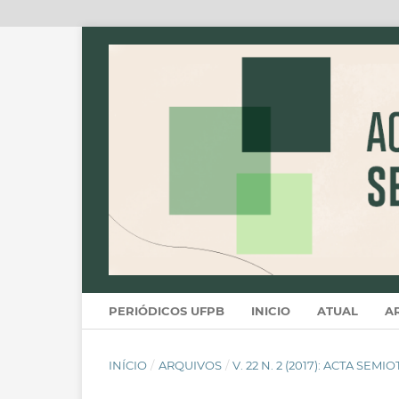
PERIÓDICOS UFPB
INICIO
ATUAL
A
INÍCIO
/
ARQUIVOS
/
V. 22 N. 2 (2017): ACTA SEMI