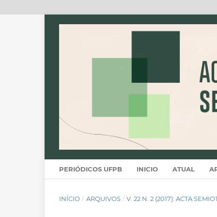
PERIÓDICOS UFPB
INICIO
ATUAL
A
INÍCIO
/
ARQUIVOS
/
V. 22 N. 2 (2017): ACTA SEMI