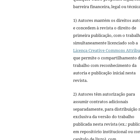
barreira financeira, legal ou técnica
1) Autores mantém os direitos aut
e concedem à revista o direito de
primeira publicação, com o trabal
simultaneamente licenciado sob a
Licença Creative Commons Attribu
que permite o compartilhamento 
trabalho com reconhecimento da
autoria e publicação inicial nesta
revista.
2) Autores têm autorização para
assumir contratos adicionais
separadamente, para distribuição 
exclusiva da versão do trabalho
publicada nesta revista (ex.: publi
em repositório institucional ou c
capítulo de livro), com