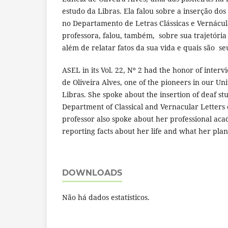
estudo da Libras. Ela falou sobre a inserção dos
no Departamento de Letras Clássicas e Vernácu
professora, falou, também, sobre sua trajetória
além de relatar fatos da sua vida e quais são se
ASEL in its Vol. 22, Nº 2 had the honor of interv
de Oliveira Alves, one of the pioneers in our Uni
Libras. She spoke about the insertion of deaf stu
Department of Classical and Vernacular Letters
professor also spoke about her professional aca
reporting facts about her life and what her plan
DOWNLOADS
Não há dados estatísticos.