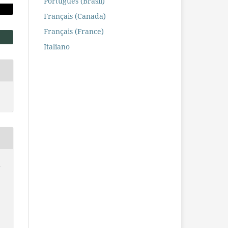
Português (Brasil)
Français (Canada)
Français (France)
Italiano
A