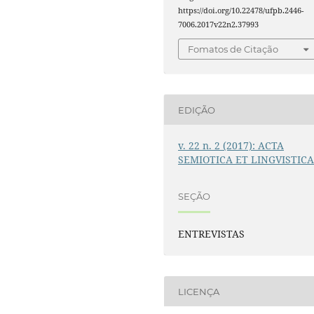
https://doi.org/10.22478/ufpb.2446-
7006.2017v22n2.37993
Fomatos de Citação
EDIÇÃO
v. 22 n. 2 (2017): ACTA
SEMIOTICA ET LINGVISTIC
SEÇÃO
ENTREVISTAS
LICENÇA