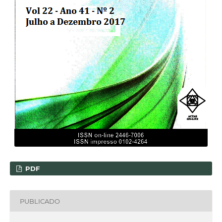
PDF
PUBLICADO