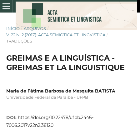
INÍCIO
/
ARQUIVOS
/
V. 22 N. 2 (2017): ACTA SEMIOTICA ET LINGVISTICA
/
TRADUÇÕES
GREIMAS E A LINGUÍSTICA -
GREIMAS ET LA LINGUISTIQUE
Maria de Fátima Barbosa de Mesquita BATISTA
Universidade Federal da Paraíba - UFPB
DOI:
https://doi.org/10.22478/ufpb.2446-
7006.2017v22n2.38120