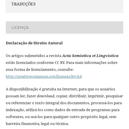
TRADUÇÕES
LICENÇA
Declaração de Direito Autoral
Os artigos submetidos a revista
Acta Semiotica et Lingvistica
estão licenciados conforme CC BY. Para mais informações sobre
essa forma de licenciamento, consulte:
http://creativecommons.org/licenses/by/4.0
A disponibilização é gratuita na Internet, para que os usuários
possam ler, fazer
download
, copiar, distribuir, imprimir, pesquisar
ou referenciar o texto integral dos documentos, processá-los para
indexação, utilizá-los como dados de entrada de programas para
softwares, ou usá-los para qualquer outro propósito legal, sem
barreira financeira, legal ou técnica.