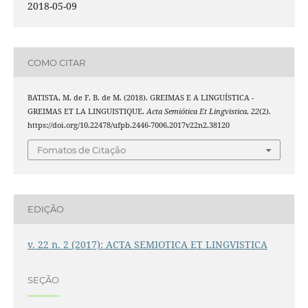
2018-05-09
COMO CITAR
BATISTA, M. de F. B. de M. (2018). GREIMAS E A LINGUÍSTICA -
GREIMAS ET LA LINGUISTIQUE.
Acta Semiótica Et Lingvistica
,
22
(2).
https://doi.org/10.22478/ufpb.2446-7006.2017v22n2.38120
Fomatos de Citação
EDIÇÃO
v. 22 n. 2 (2017): ACTA SEMIOTICA ET LINGVISTICA
SEÇÃO