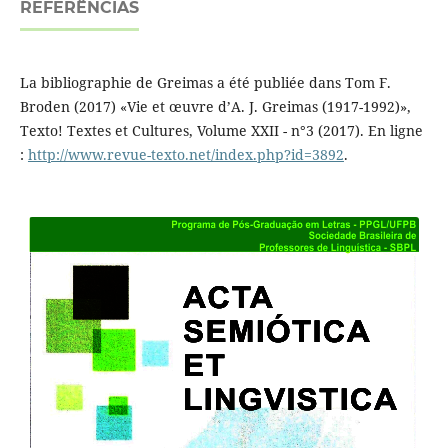
REFERÊNCIAS
La bibliographie de Greimas a été publiée dans Tom F.
Broden (2017) «Vie et œuvre d’A. J. Greimas (1917-1992)»,
Texto! Textes et Cultures, Volume XXII - n°3 (2017). En ligne
:
http://www.revue-texto.net/index.php?id=3892
.