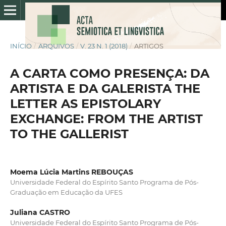
INÍCIO
/
ARQUIVOS
/
V. 23 N. 1 (2018)
/
ARTIGOS
A CARTA COMO PRESENÇA: DA
ARTISTA E DA GALERISTA THE
LETTER AS EPISTOLARY
EXCHANGE: FROM THE ARTIST
TO THE GALLERIST
Moema Lúcia Martins REBOUÇAS
Universidade Federal do Espírito Santo Programa de Pós-
Graduação em Educação da UFES
Juliana CASTRO
Universidade Federal do Espírito Santo Programa de Pós-