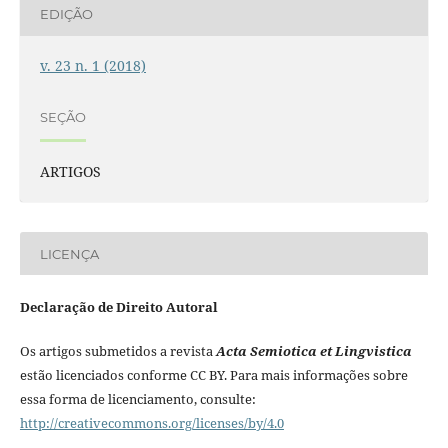
EDIÇÃO
v. 23 n. 1 (2018)
SEÇÃO
ARTIGOS
LICENÇA
Declaração de Direito Autoral
Os artigos submetidos a revista
Acta Semiotica et Lingvistica
estão licenciados conforme CC BY. Para mais informações sobre
essa forma de licenciamento, consulte:
http://creativecommons.org/licenses/by/4.0