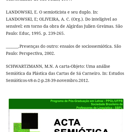
LANDOWSKI, E. O semioticista e seu duplo. In:
LANDOWSKI, E; OLIVEIRA, A. C. (Org.). Do inteligível ao
sensível: em torno da obra de Algirdas Julien Greimas. São
Paulo: Educ, 1995. p. 239-265.
_______.Presenças do outro: ensaios de sociossemiótica. São
Paulo: Perspectiva, 2002.
SCHWARTZMANN, M.N. A carta-Objeto: Uma análise
Semiótica da Plástica das Cartas de Sá Carneiro. In: Estudos
Semióticos-v8-n-2-p.28-39-novembro.2012.