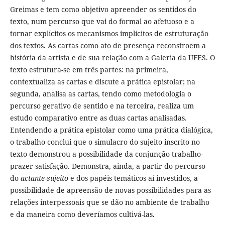
Greimas e tem como objetivo apreender os sentidos do
texto, num percurso que vai do formal ao afetuoso e a
tornar explícitos os mecanismos implícitos de estruturação
dos textos. As cartas como ato de presença reconstroem a
história da artista e de sua relação com a Galeria da UFES. O
texto estrutura-se em três partes: na primeira,
contextualiza as cartas e discute a prática epistolar; na
segunda, analisa as cartas, tendo como metodologia o
percurso gerativo de sentido e na terceira, realiza um
estudo comparativo entre as duas cartas analisadas.
Entendendo a prática epistolar como uma prática dialógica,
o trabalho conclui que o simulacro do sujeito inscrito no
texto demonstrou a possibilidade da conjunção trabalho-
prazer-satisfação. Demonstra, ainda, a partir do percurso
do
actante-sujeito
e dos papéis temáticos aí investidos, a
possibilidade de apreensão de novas possibilidades para as
relações interpessoais que se dão no ambiente de trabalho
e da maneira como deveríamos cultivá-las.