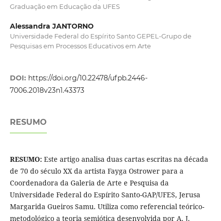
Graduação em Educação da UFES
Alessandra JANTORNO
Universidade Federal do Espírito Santo GEPEL-Grupo de
Pesquisas em Processos Educativos em Arte
DOI:
https://doi.org/10.22478/ufpb.2446-
7006.2018v23n1.43373
RESUMO
RESUMO:
Este artigo analisa duas cartas escritas na década
de 70 do século XX da artista Fayga Ostrower para a
Coordenadora da Galeria de Arte e Pesquisa da
Universidade Federal do Espírito Santo-GAP/UFES, Jerusa
Margarida Gueiros Samu. Utiliza como referencial teórico-
metodológico a teoria semiótica desenvolvida por A. J.