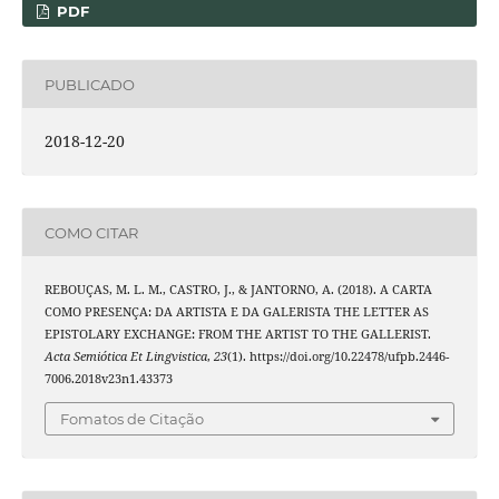
PDF
PUBLICADO
2018-12-20
COMO CITAR
REBOUÇAS, M. L. M., CASTRO, J., & JANTORNO, A. (2018). A CARTA
COMO PRESENÇA: DA ARTISTA E DA GALERISTA THE LETTER AS
EPISTOLARY EXCHANGE: FROM THE ARTIST TO THE GALLERIST.
Acta Semiótica Et Lingvistica
,
23
(1). https://doi.org/10.22478/ufpb.2446-
7006.2018v23n1.43373
Fomatos de Citação