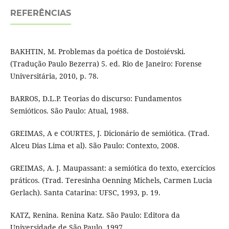
REFERÊNCIAS
BAKHTIN, M. Problemas da poética de Dostoiévski.
(Tradução Paulo Bezerra) 5. ed. Rio de Janeiro: Forense
Universitária, 2010, p. 78.
BARROS, D.L.P. Teorias do discurso: Fundamentos
Semióticos. São Paulo: Atual, 1988.
GREIMAS, A e COURTES, J. Dicionário de semiótica. (Trad.
Alceu Dias Lima et al). São Paulo: Contexto, 2008.
GREIMAS, A. J. Maupassant: a semiótica do texto, exercícios
práticos. (Trad. Teresinha Oenning Michels, Carmen Lucia
Gerlach). Santa Catarina: UFSC, 1993, p. 19.
KATZ, Renina. Renina Katz. São Paulo: Editora da
Universidade de São Paulo, 1997.