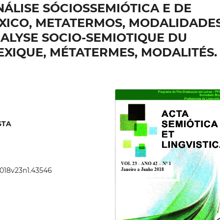
ÁLISE SÓCIOSSEMIÓTICA E DE
ÉXICO, METATERMOS, MODALIDADE
ALYSE SOCIO-SEMIOTIQUE DU
EXIQUE, MÉTATERMES, MODALITÉS.
STA
2018v23n1.43546