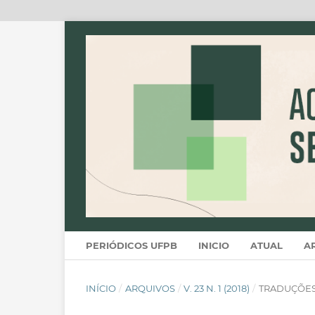
PERIÓDICOS UFPB
INICIO
ATUAL
A
INÍCIO
/
ARQUIVOS
/
V. 23 N. 1 (2018)
/
TRADUÇÕE