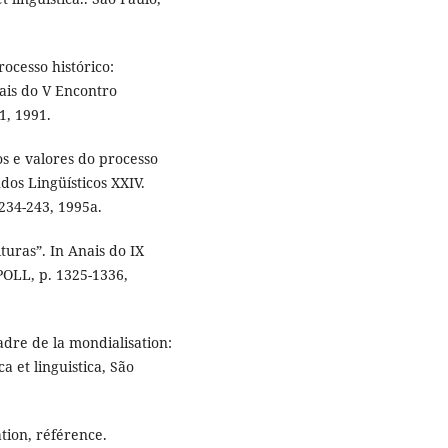
rocesso histórico:
nais do V Encontro
1, 1991.
os e valores do processo
dos Lingüísticos XXIV.
234-243, 1995a.
turas”. In Anais do IX
OLL, p. 1325-1336,
cadre de la mondialisation:
a et linguistica, São
tion, référence.