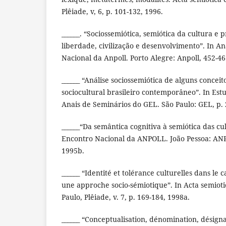
Plêiade, v, 6, p. 101-132, 1996.
______. “Sociossemiótica, semiótica da cultura e p
liberdade, civilização e desenvolvimento”. In A
Nacional da Anpoll. Porto Alegre: Anpoll, 452-46
______ “Análise sociossemiótica de alguns conceit
sociocultural brasileiro contemporâneo”. In Estu
Anais de Seminários do GEL. São Paulo: GEL, p. 
______“Da semântica cognitiva à semiótica das cul
Encontro Nacional da ANPOLL. João Pessoa: ANP
1995b.
______ “Identité et tolérance culturelles dans le 
une approche socio-sémiotique”. In Acta semiotic
Paulo, Plêiade, v. 7, p. 169-184, 1998a.
______ “Conceptualisation, dénomination, désigna