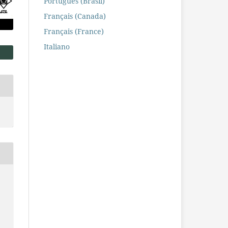
Português (Brasil)
Français (Canada)
Français (France)
Italiano