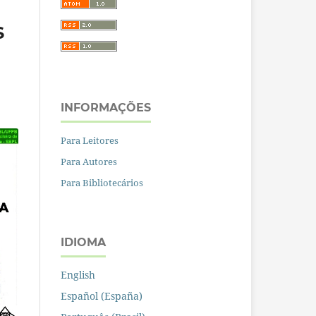
S
INFORMAÇÕES
Para Leitores
Para Autores
Para Bibliotecários
IDIOMA
English
Español (España)