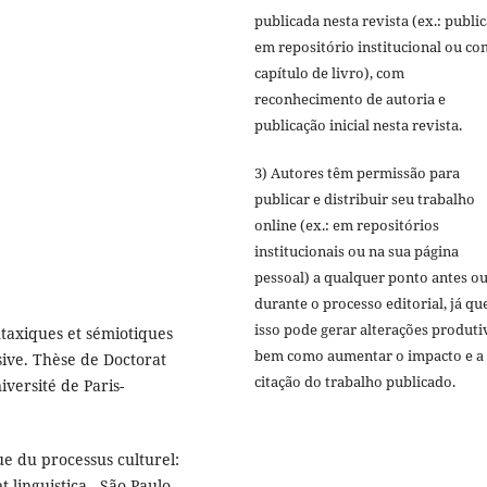
publicada nesta revista (ex.: publi
em repositório institucional ou c
capítulo de livro), com
reconhecimento de autoria e
publicação inicial nesta revista.
3) Autores têm permissão para
publicar e distribuir seu trabalho
online (ex.: em repositórios
institucionais ou na sua página
pessoal) a qualquer ponto antes o
durante o processo editorial, já qu
isso pode gerar alterações produti
taxiques et sémiotiques
bem como aumentar o impacto e a
sive. Thèse de Doctorat
citação do trabalho publicado.
iversité de Paris-
ue du processus culturel:
 linguistica.. São Paulo,