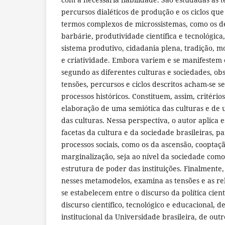
percursos dialéticos de produção e os ciclos que
termos complexos de microssistemas, como os de
barbárie, produtividade científica e tecnológic
sistema produtivo, cidadania plena, tradição, 
e criatividade. Embora variem e se manifestem 
segundo as diferentes culturas e sociedades, ob
tensões, percursos e ciclos descritos acham-se 
processos históricos. Constituem, assim, critérios
elaboração de uma semiótica das culturas e de 
das culturas. Nessa perspectiva, o autor aplica
facetas da cultura e da sociedade brasileiras, p
processos sociais, como os da ascensão, cooptaçã
marginalização, seja ao nível da sociedade como
estrutura de poder das instituições. Finalmente,
nesses metamodelos, examina as tensões e as re
se estabelecem entre o discurso da política cientí
discurso científico, tecnológico e educacional, d
institucional da Universidade brasileira, de ou