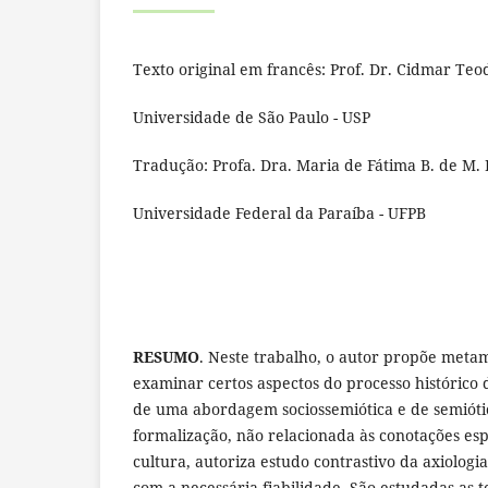
Texto original em francês: Prof. Dr. Cidmar Teod
Universidade de São Paulo - USP
Tradução: Profa. Dra. Maria de Fátima B. de M. 
Universidade Federal da Paraíba - UFPB
RESUMO
. Neste trabalho, o autor propõe met
examinar certos aspectos do processo histórico 
de uma abordagem sociossemiótica e de semiótic
formalização, não relacionada às conotações es
cultura, autoriza estudo contrastivo da axiologia
com a necessária fiabilidade. São estudadas as te