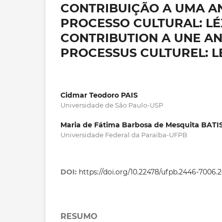
CONTRIBUIÇÃO A UMA AN
PROCESSO CULTURAL: L
CONTRIBUTION A UNE AN
PROCESSUS CULTUREL: L
Cidmar Teodoro PAIS
Universidade de São Paulo-USP
Maria de Fátima Barbosa de Mesquita BATI
Universidade Federal da Paraíba-UFPB
DOI:
https://doi.org/10.22478/ufpb.2446-7006.
RESUMO