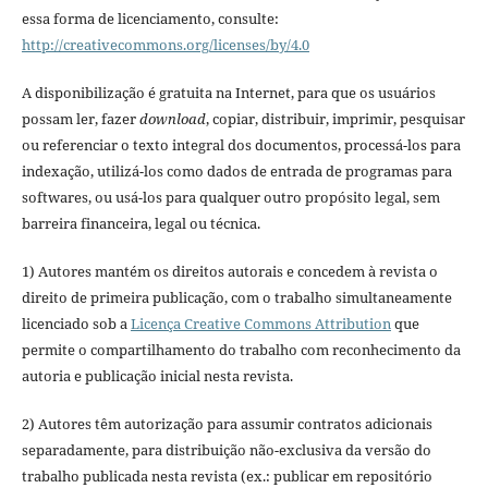
essa forma de licenciamento, consulte:
http://creativecommons.org/licenses/by/4.0
A disponibilização é gratuita na Internet, para que os usuários
possam ler, fazer
download
, copiar, distribuir, imprimir, pesquisar
ou referenciar o texto integral dos documentos, processá-los para
indexação, utilizá-los como dados de entrada de programas para
softwares, ou usá-los para qualquer outro propósito legal, sem
barreira financeira, legal ou técnica.
1) Autores mantém os direitos autorais e concedem à revista o
direito de primeira publicação, com o trabalho simultaneamente
licenciado sob a
Licença Creative Commons Attribution
que
permite o compartilhamento do trabalho com reconhecimento da
autoria e publicação inicial nesta revista.
2) Autores têm autorização para assumir contratos adicionais
separadamente, para distribuição não-exclusiva da versão do
trabalho publicada nesta revista (ex.: publicar em repositório