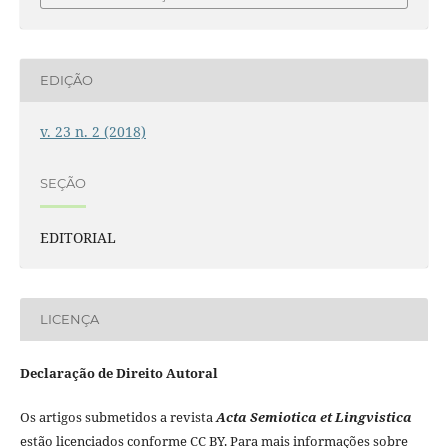
EDIÇÃO
v. 23 n. 2 (2018)
SEÇÃO
EDITORIAL
LICENÇA
Declaração de Direito Autoral
Os artigos submetidos a revista
Acta Semiotica et Lingvistica
estão licenciados conforme CC BY. Para mais informações sobre