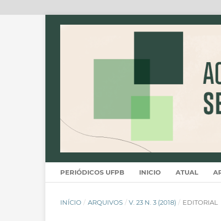
PERIÓDICOS UFPB
INICIO
ATUAL
A
INÍCIO
/
ARQUIVOS
/
V. 23 N. 3 (2018)
/
EDITORIAL