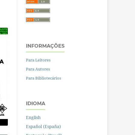
INFORMAÇÕES
Para Leitores
Para Autores
Para Bibliotecários
IDIOMA
English
Español (España)