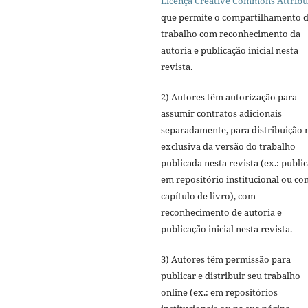
Licença Creative Commons Attribu
que permite o compartilhamento 
trabalho com reconhecimento da
autoria e publicação inicial nesta
revista.
2) Autores têm autorização para
assumir contratos adicionais
separadamente, para distribuição 
exclusiva da versão do trabalho
publicada nesta revista (ex.: publi
em repositório institucional ou c
capítulo de livro), com
reconhecimento de autoria e
publicação inicial nesta revista.
3) Autores têm permissão para
publicar e distribuir seu trabalho
online (ex.: em repositórios