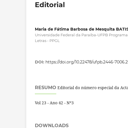
Editorial
Maria de Fátima Barbosa de Mesquita BATI
Universidade Federal da Paraíba-UFPB Program
Letras - PPGL
DOI:
https://doi.org/10.22478/ufpb.2446-7006.
RESUMO
Editorial do número especial da Acta 
Vol 23 - Ano 42 - Nº3
DOWNLOADS