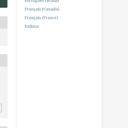
Português (Brasil)
Français (Canada)
Français (France)
Italiano