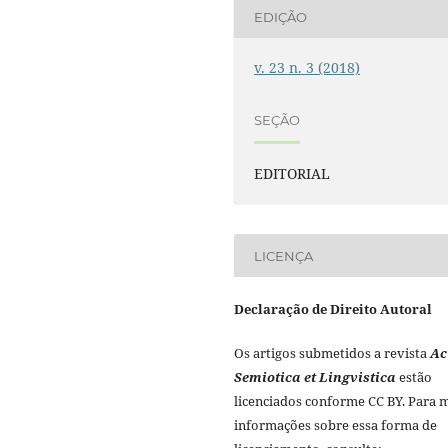
EDIÇÃO
v. 23 n. 3 (2018)
SEÇÃO
EDITORIAL
LICENÇA
Declaração de Direito Autoral
Os artigos submetidos a revista
Ac
Semiotica et Lingvistica
estão
licenciados conforme CC BY. Para 
informações sobre essa forma de