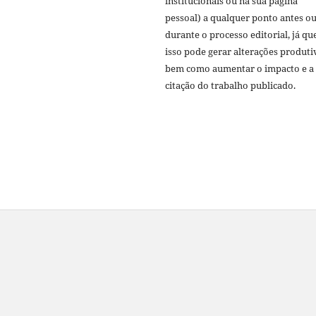
institucionais ou na sua página
pessoal) a qualquer ponto antes o
durante o processo editorial, já qu
isso pode gerar alterações produti
bem como aumentar o impacto e a
citação do trabalho publicado.