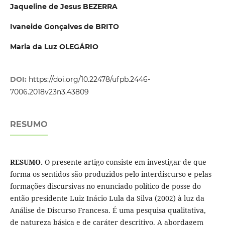
Jaqueline de Jesus BEZERRA
Ivaneide Gonçalves de BRITO
Maria da Luz OLEGÁRIO
DOI:
https://doi.org/10.22478/ufpb.2446-
7006.2018v23n3.43809
RESUMO
RESUMO.
O presente artigo consiste em investigar de que
forma os sentidos são produzidos pelo interdiscurso e pelas
formações discursivas no enunciado político de posse do
então presidente Luiz Inácio Lula da Silva (2002) à luz da
Análise de Discurso Francesa. É uma pesquisa qualitativa,
de natureza básica e de caráter descritivo. A abordagem