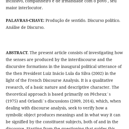
inclusivo, companheiro e de irmandade com o povo , seu
maior interlocutor.
PALAVRAS-CHAVE:
Produção de sentido. Discurso político.
Análise de Discurso.
ABSTRACT.
The present article consists of investigating how
the senses are produced by the interdiscourse and the
discursive formations in the inaugural political utterance of
the then President Luiz Inácio Lula da Silva (2002) in the
light of the French Discourse Analysis. It is a qualitative
research, of a basic nature and descriptive character. The
theoretical approach is based primarily on Pêcheux´s
(1975) and Orlandi´s discussions (2009, 2014), which, when
dealing with discourse analysis, seek to verify how a
symbolic object produces meanings and in what way it can
be signified by the constituent subjects, both of and in the
discourse. Starting from the questioning that guides this