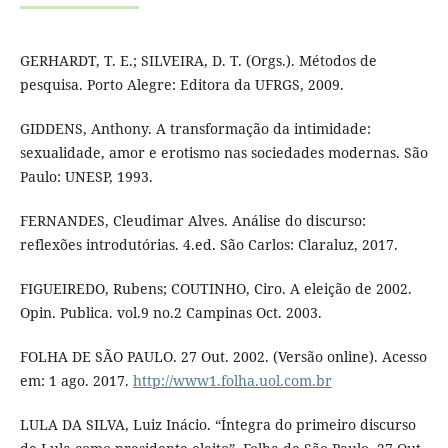
GERHARDT, T. E.; SILVEIRA, D. T. (Orgs.). Métodos de
pesquisa. Porto Alegre: Editora da UFRGS, 2009.
GIDDENS, Anthony. A transformação da intimidade:
sexualidade, amor e erotismo nas sociedades modernas. São
Paulo: UNESP, 1993.
FERNANDES, Cleudimar Alves. Análise do discurso:
reflexões introdutórias. 4.ed. São Carlos: Claraluz, 2017.
FIGUEIREDO, Rubens; COUTINHO, Ciro. A eleição de 2002.
Opin. Publica. vol.9 no.2 Campinas Oct. 2003.
FOLHA DE SÃO PAULO. 27 Out. 2002. (Versão online). Acesso
em: 1 ago. 2017.
http://www1.folha.uol.com.br
LULA DA SILVA, Luiz Inácio. “Íntegra do primeiro discurso