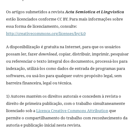
Os artigos submetidos a revista
Acta Semiotica et Lingvistica
estão licenciados conforme CC BY. Para mais informações sobre
essa forma de licenciamento, consulte:
http://creativecommons.org/licenses/by/4.0
A disponibilização é gratuita na Internet, para que os usuários
possam ler, fazer
download
, copiar, distribuir, imprimir, pesquisar
ou referenciar o texto integral dos documentos, processá-los para
indexação, utilizá-los como dados de entrada de programas para
softwares, ou usá-los para qualquer outro propósito legal, sem
barreira financeira, legal ou técnica.
1) Autores mantém os direitos autorais e concedem à revista o
direito de primeira publicação, com o trabalho simultaneamente
licenciado sob a
Licença Creative Commons Attribution
que
permite o compartilhamento do trabalho com reconhecimento da
autoria e publicação inicial nesta revista.