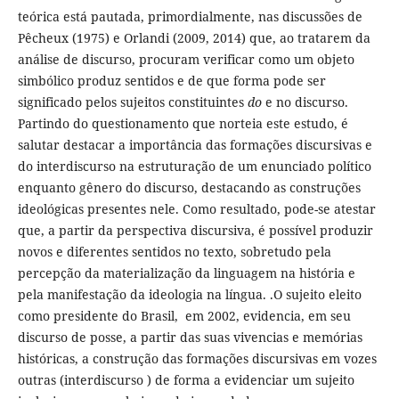
teórica está pautada, primordialmente, nas discussões de
Pêcheux (1975) e Orlandi (2009, 2014) que, ao tratarem da
análise de discurso, procuram verificar como um objeto
simbólico produz sentidos e de que forma pode ser
significado pelos sujeitos constituintes
do
e no discurso.
Partindo do questionamento que norteia este estudo, é
salutar destacar a importância das formações discursivas e
do interdiscurso na estruturação de um enunciado político
enquanto gênero do discurso, destacando as construções
ideológicas presentes nele. Como resultado, pode-se atestar
que, a partir da perspectiva discursiva, é possível produzir
novos e diferentes sentidos no texto, sobretudo pela
percepção da materialização da linguagem na história e
pela manifestação da ideologia na língua. .O sujeito eleito
como presidente do Brasil, em 2002, evidencia, em seu
discurso de posse, a partir das suas vivencias e memórias
históricas, a construção das formações discursivas em vozes
outras (interdiscurso ) de forma a evidenciar um sujeito