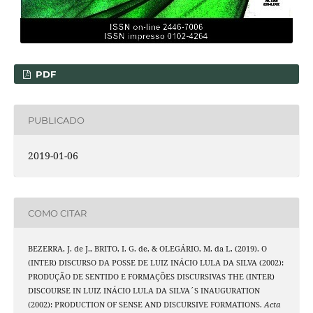
PDF
PUBLICADO
2019-01-06
COMO CITAR
BEZERRA, J. de J., BRITO, I. G. de, & OLEGÁRIO, M. da L. (2019). O
(INTER) DISCURSO DA POSSE DE LUIZ INÁCIO LULA DA SILVA (2002):
PRODUÇÃO DE SENTIDO E FORMAÇÕES DISCURSIVAS THE (INTER)
DISCOURSE IN LUIZ INÁCIO LULA DA SILVA´S INAUGURATION
(2002): PRODUCTION OF SENSE AND DISCURSIVE FORMATIONS.
Acta