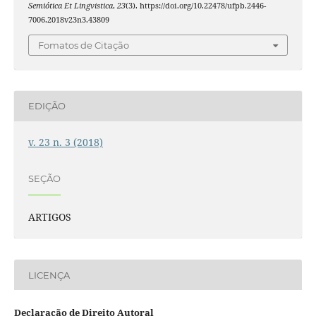
Semiótica Et Lingvistica
,
23
(3). https://doi.org/10.22478/ufpb.2446-
7006.2018v23n3.43809
Fomatos de Citação
EDIÇÃO
v. 23 n. 3 (2018)
SEÇÃO
ARTIGOS
LICENÇA
Declaração de Direito Autoral