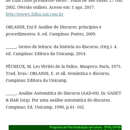
de Lula como presidente eleito”. Folha de São Paulo. 27 Out.
2002. (Versão online). Acesso em: 1 ago. 2017.
http://www1.folha.uol.com.br
ORLANDI, Eni P. Análise de Discurso: princípios e
procedimentos. 8. ed. Campinas: Pontes, 2009.
______. Gestos de leitura: da história no discurso. (Org.). 4.
ed. Campinas: Editora da Unicamp, 2014.
PÊCHEUX, M. Les Vérités de la Palice. Maspero: Paris, 1975.
Trad. bras.: ORLANDI, E. et all. Semântica e discurso.
Campinas: Editora da Unicamp.
______. Análise Automática do Discurso (AAD-69). In: GADET
& HAK (org). Por uma análise automática do discurso.
Campinas: Ed. Unicamp, 1990, p.61- 162.