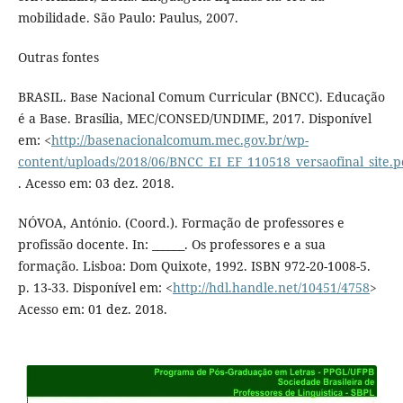
mobilidade. São Paulo: Paulus, 2007.
Outras fontes
BRASIL. Base Nacional Comum Curricular (BNCC). Educação
é a Base. Brasília, MEC/CONSED/UNDIME, 2017. Disponível
em: <
http://basenacionalcomum.mec.gov.br/wp-
content/uploads/2018/06/BNCC_EI_EF_110518_versaofinal_site.p
. Acesso em: 03 dez. 2018.
NÓVOA, António. (Coord.). Formação de professores e
profissão docente. In: ______. Os professores e a sua
formação. Lisboa: Dom Quixote, 1992. ISBN 972-20-1008-5.
p. 13-33. Disponível em: <
http://hdl.handle.net/10451/4758
>
Acesso em: 01 dez. 2018.