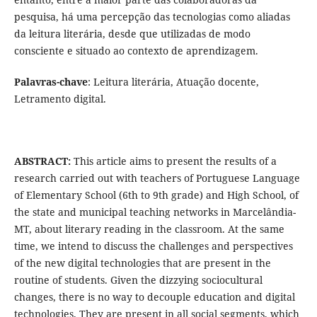
pesquisa, há uma percepção das tecnologias como aliadas
da leitura literária, desde que utilizadas de modo
consciente e situado ao contexto de aprendizagem.
Palavras-chave
: Leitura literária, Atuação docente,
Letramento digital.
ABSTRACT:
This article aims to present the results of a
research carried out with teachers of Portuguese Language
of Elementary School (6th to 9th grade) and High School, of
the state and municipal teaching networks in Marcelândia-
MT, about literary reading in the classroom. At the same
time, we intend to discuss the challenges and perspectives
of the new digital technologies that are present in the
routine of students. Given the dizzying sociocultural
changes, there is no way to decouple education and digital
technologies. They are present in all social segments, which