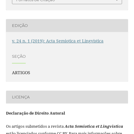
EDIÇÃO
v. 24 n. 1 (2019): Acta Semiotica et Lingvistica
SEÇÃO
ARTIGOS
LICENÇA
Declaração de Direito Autoral
Os artigos submetidos a revista
Acta Semiotica et Lingvistica
estão licenciados conforme CC BY. Para mais informações sobre