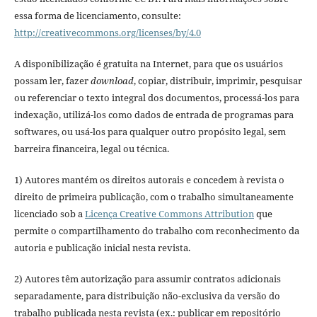
essa forma de licenciamento, consulte:
http://creativecommons.org/licenses/by/4.0
A disponibilização é gratuita na Internet, para que os usuários
possam ler, fazer
download
, copiar, distribuir, imprimir, pesquisar
ou referenciar o texto integral dos documentos, processá-los para
indexação, utilizá-los como dados de entrada de programas para
softwares, ou usá-los para qualquer outro propósito legal, sem
barreira financeira, legal ou técnica.
1) Autores mantém os direitos autorais e concedem à revista o
direito de primeira publicação, com o trabalho simultaneamente
licenciado sob a
Licença Creative Commons Attribution
que
permite o compartilhamento do trabalho com reconhecimento da
autoria e publicação inicial nesta revista.
2) Autores têm autorização para assumir contratos adicionais
separadamente, para distribuição não-exclusiva da versão do
trabalho publicada nesta revista (ex.: publicar em repositório