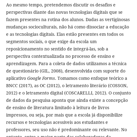
Ao mesmo tempo, pretendemos discutir os desafios e
perspectivas diante das novas tecnologias digitais que se
fazem presentes na rotina dos alunos. Dadas as vertiginosas
mudanças socioculturais, não há como dissociar a educação
e as tecnologias digitais. Elas estão presentes em todos os
segmentos sociais, o que exige da escola um
reposicionamento no sentido de integrá-las, sob a
perspectiva contextualizada no processo de ensino e
aprendizagem. Para a coleta de dados utilizamos a técnica
de questionário (GIL, 2008), desenvolvida com suporte do
aplicativo
Google Forms
. Tomamos como enfoque teórico a
BNCC (2017), as OC (2012), o letramento literário (COSSON,
2012) e o letramento digital (COSCARELLI, 2012). O conjunto
de dados da pesquisa aponta que ainda existe a concepção
de ensino de literatura limitado à leitura de livros
impressos, ou seja, por mais que a escola já disponibilize
recursos e tecnologias acessíveis aos estudantes e
professores, seu uso não é predominante ou relevante. No
entanto, entre a maior parte das colaboradoras da