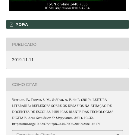
PDF/A
PUBLICADO
2019-11-11
COMO CITAR
Vertuan, P., Torres, S. M., & Silva, A. P. de P. (2019). LEITURA
LITERÁRIA: REFLEXÕES SOBRE OS DESAFIOS NA ATUAÇÃO DE
DOCENTES DE ESCOLAS PÚBLICAS DIANTE DAS TECNOLOGIAS
DIGITAIS.
Acta Semiótica Et Lingvistica
,
24
(1), 19–32.
https://doi.org/10.22478/ufpb.2446-7006.2019v24n1.46171
Fomatos de Citação