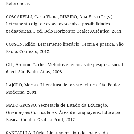
Referências
COSCARELLI, Carla Viana, RIBEIRO, Ana Elisa (Orgs.)
Letramento digital: aspectos sociais e possibilidades
pedagógicas. 3 ed. Belo Horizonte: Ceale; Autêntica, 2011.
COSSON, Rildo. Letramento literário: Teoria e prática. São
Paulo: Contexto, 2012.
GIL, Antonio Carlos. Métodos e técnicas de pesquisa social.
6. ed. São Paulo: Atlas, 2008.
LAJOLO, Marisa. Literatura: leitores e leitura. São Paulo:
Moderna, 2001.
MATO GROSSO. Secretaria de Estado da Educação.
Orientações Curriculares: Área de Linguagens: Educação
Básica. Cuiabá: Gráfica Print, 2012.
SANTAELLA, Lúcia. Linguagens líquidas na era da