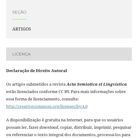
SEÇÃO
ARTIGOS
LICENÇA
Declaração de Direito Autoral
Os artigos submetidos a revista
Acta Semiotica et Lingvistica
estão licenciados conforme CC BY. Para mais informações sobre
essa forma de licenciamento, consulte:
http://creativecommons.org/licenses/by/4.0
A disponibilização é gratuita na Internet, para que os usuários
possam ler, fazer
download
, copiar, distribuir, imprimir, pesquisar
ou referenciar o texto integral dos documentos, processá-los para