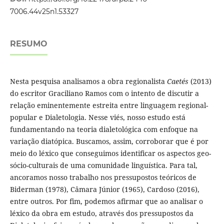
7006.44v25n1.53327
RESUMO
Nesta pesquisa analisamos a obra regionalista
Caetés
(2013)
do escritor Graciliano Ramos com o intento de discutir a
relação eminentemente estreita entre linguagem regional-
popular e Dialetologia. Nesse viés, nosso estudo está
fundamentando na teoria dialetológica com enfoque na
variação diatópica. Buscamos, assim, corroborar que é por
meio do léxico que conseguimos identificar os aspectos geo-
sócio-culturais de uma comunidade linguística. Para tal,
ancoramos nosso trabalho nos pressupostos teóricos de
Biderman (1978), Câmara Júnior (1965), Cardoso (2016),
entre outros. Por fim, podemos afirmar que ao analisar o
léxico da obra em estudo, através dos pressupostos da