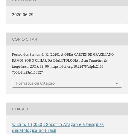
2020-06-29
COMO CITAR
Pessoa dos Santos, E. K. (2020). A OBRA CAETÉS DE GRACILIANO
RAMOS SOB O OLHAR DA DIALETOLOGIA .
Acta Semiótica Et
Lingvistica
,
25
(1), 82–90. https://doi.org/10.22478/ufpb.2446-
7006.44v25n1.53327
Fomatos de Citação
EDIÇÃO
v. 25 n. 1 (2020): Socorro Aragão e a pesquisa
dialetológica no Brasil