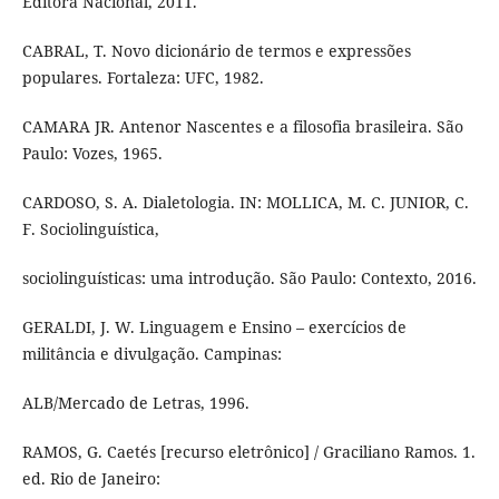
Editora Nacional, 2011.
CABRAL, T. Novo dicionário de termos e expressões
populares. Fortaleza: UFC, 1982.
CAMARA JR. Antenor Nascentes e a filosofia brasileira. São
Paulo: Vozes, 1965.
CARDOSO, S. A. Dialetologia. IN: MOLLICA, M. C. JUNIOR, C.
F. Sociolinguística,
sociolinguísticas: uma introdução. São Paulo: Contexto, 2016.
GERALDI, J. W. Linguagem e Ensino – exercícios de
militância e divulgação. Campinas:
ALB/Mercado de Letras, 1996.
RAMOS, G. Caetés [recurso eletrônico] / Graciliano Ramos. 1.
ed. Rio de Janeiro: