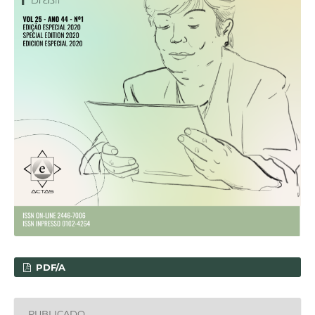
PDF/A
PUBLICADO