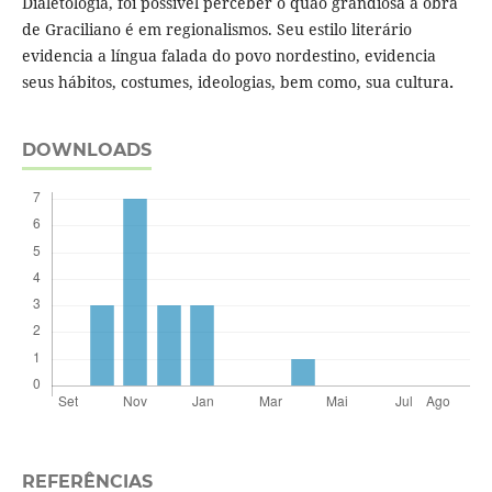
Dialetologia, foi possível perceber o quão grandiosa a obra
de Graciliano é em regionalismos. Seu estilo literário
evidencia a língua falada do povo nordestino, evidencia
seus hábitos, costumes, ideologias, bem como, sua cultura
.
DOWNLOADS
REFERÊNCIAS