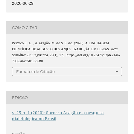
2020-06-29
COMO CITAR
Peixoto, J. A. ., & Aragão, M. do S. S. de. (2020). A LINGUAGEM
CIENTÍFICA DE AUGUSTO DOS ANJOS TRADUÇÃO EM LIBRAS.
Acta
Semiótica Et Lingvistica
,
25
(1), 177. https://doi.org/10.22478/ufpb.2446-
7006.44v25n1.53680
Fomatos de Citação
EDIÇÃO
v. 25 n. 1 (2020): Socorro Aragão e a pesquisa
dialetológica no Brasil