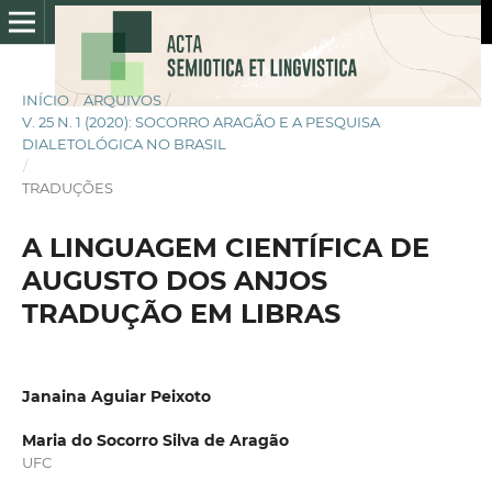
INÍCIO
/
ARQUIVOS
/
V. 25 N. 1 (2020): SOCORRO ARAGÃO E A PESQUISA
DIALETOLÓGICA NO BRASIL
/
TRADUÇÕES
A LINGUAGEM CIENTÍFICA DE
AUGUSTO DOS ANJOS
TRADUÇÃO EM LIBRAS
Janaina Aguiar Peixoto
Maria do Socorro Silva de Aragão
UFC