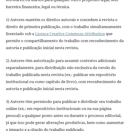
barreira financeira, legal ou técnica.
1) Autores mantém os direitos autorais e concedem à revista o
direito de primeira publicação, com o trabalho simultaneamente
licenciado sob a
Licença Creative Commons Attribution
que
permite o compartilhamento do trabalho com reconhecimento da
autoria e publicação inicial nesta revista.
2) Autores têm autorização para assumir contratos adicionais
separadamente, para distribuição não-exclusiva da versão do
trabalho publicada nesta revista (ex.: publicar em repositório
institucional ou como capítulo de livro), com reconhecimento de
autoria e publicação inicial nesta revista.
3) Autores têm permissão para publicar e distribuir seu trabalho
online (ex.: em repositórios institucionais ou na sua página
pessoal) a qualquer ponto antes ou durante o processo editorial,
já que isso pode gerar alterações produtivas, bem como aumentar
o impacto e a citação do trabalho publicado.