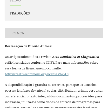
SEÇÃO
TRADUÇÕES
LICENÇA
Declaração de Direito Autoral
Os artigos submetidos a revista
Acta Semiotica et Lingvistica
estão licenciados conforme CC BY. Para mais informações sobre
essa forma de licenciamento, consulte:
http://creativecommons.org/licenses/by/4.0
A disponibilização é gratuita na Internet, para que os usuários
possam ler, fazer
download
, copiar, distribuir, imprimir, pesquisar
ou referenciar o texto integral dos documentos, processá-los para
indexação, utilizá-los como dados de entrada de programas para
softwares, ou usá-los para qualquer outro propósito legal, sem