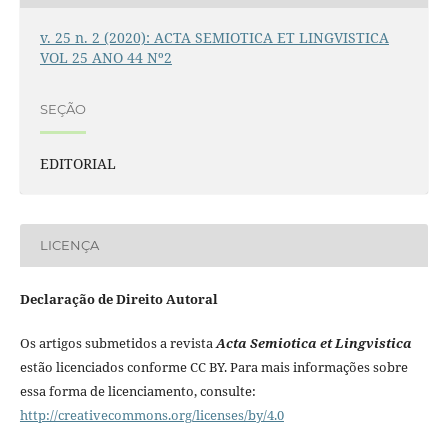
v. 25 n. 2 (2020): ACTA SEMIOTICA ET LINGVISTICA
VOL 25 ANO 44 Nº2
SEÇÃO
EDITORIAL
LICENÇA
Declaração de Direito Autoral
Os artigos submetidos a revista
Acta Semiotica et Lingvistica
estão licenciados conforme CC BY. Para mais informações sobre
essa forma de licenciamento, consulte:
http://creativecommons.org/licenses/by/4.0