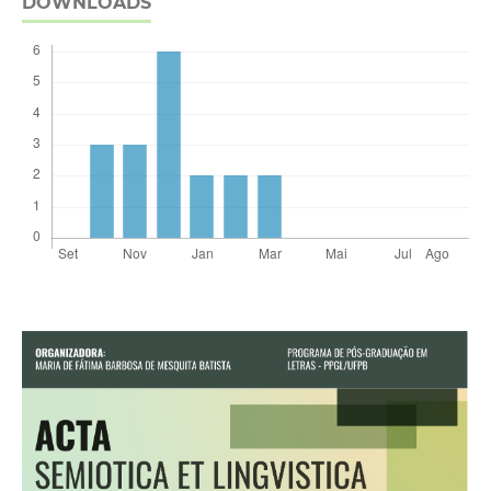
DOWNLOADS