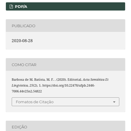
PDF/A
PUBLICADO
2020-08-28
COMO CITAR
Barbosa de M. Batísta, M. F. . (2020). Editorial.
Acta Semiótica Et
Lingvistica
,
25
(2), 1. https://doi.org/10.22478/ufpb.2446-
7006.44v25n2.54822
Fomatos de Citação
EDIÇÃO