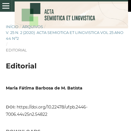
INÍCIO
/
ARQUIVOS
/
V. 25 N. 2 (2020): ACTA SEMIOTICA ET LINGVISTICA VOL 25 ANO
44 Nº2
/
EDITORIAL
Editorial
Maria Fátima Barbosa de M. Batísta
DOI:
https://doi.org/10.22478/ufpb.2446-
7006.44v25n2.54822