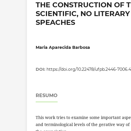
THE CONSTRUCTION OF T
SCIENTIFIC, NO LITERAR
SPEACHES
Maria Aparecida Barbosa
DOI:
https://doi.org/10.22478/ufpb.2446-7006
RESUMO
This work tries to examine some important aspect
and terminological levels of the gerative way o