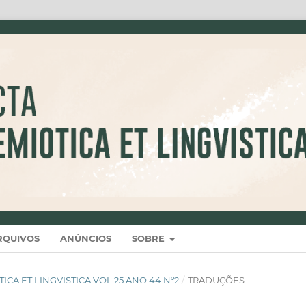
RQUIVOS
ANÚNCIOS
SOBRE
IOTICA ET LINGVISTICA VOL 25 ANO 44 Nº2
/
TRADUÇÕES