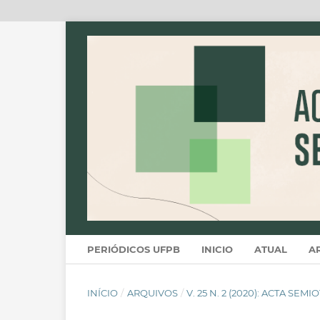
PERIÓDICOS UFPB
INICIO
ATUAL
A
INÍCIO
/
ARQUIVOS
/
V. 25 N. 2 (2020): ACTA SEM