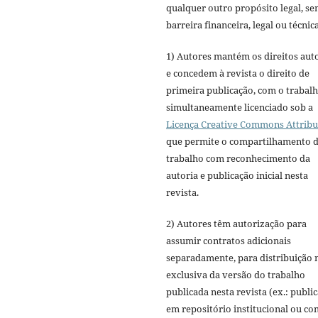
qualquer outro propósito legal, s
barreira financeira, legal ou técnica
1) Autores mantém os direitos aut
e concedem à revista o direito de
primeira publicação, com o trabal
simultaneamente licenciado sob a
Licença Creative Commons Attribu
que permite o compartilhamento 
trabalho com reconhecimento da
autoria e publicação inicial nesta
revista.
2) Autores têm autorização para
assumir contratos adicionais
separadamente, para distribuição 
exclusiva da versão do trabalho
publicada nesta revista (ex.: publi
em repositório institucional ou c