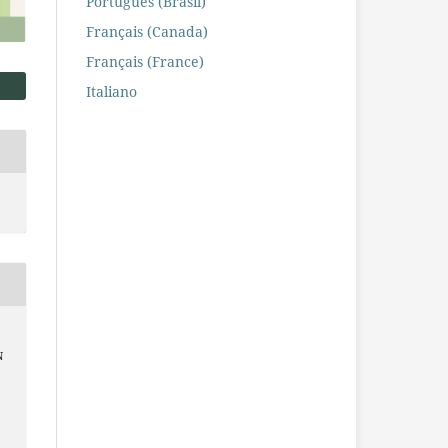
Português (Brasil)
Français (Canada)
Français (France)
Italiano
N