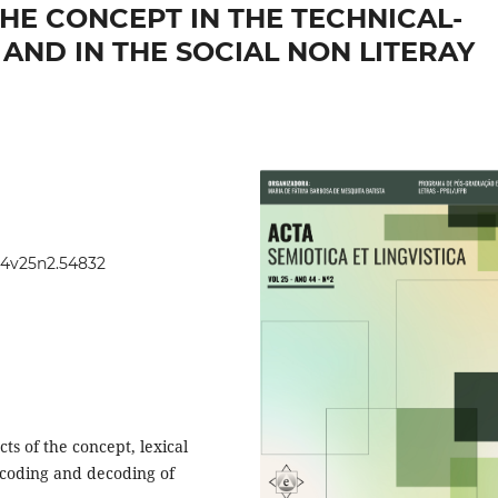
HE CONCEPT IN THE TECHNICAL-
Y AND IN THE SOCIAL NON LITERAY
.44v25n2.54832
s of the concept, lexical
f coding and decoding of