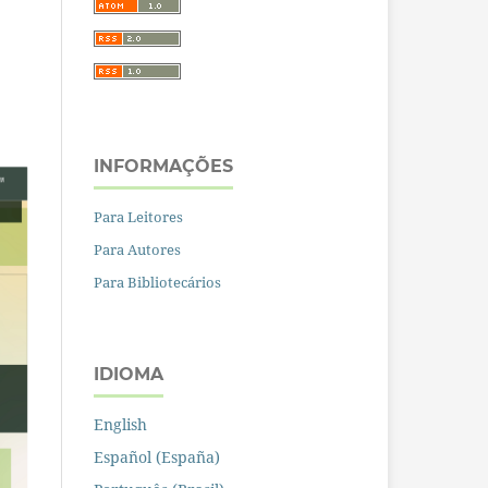
INFORMAÇÕES
Para Leitores
Para Autores
Para Bibliotecários
IDIOMA
English
Español (España)