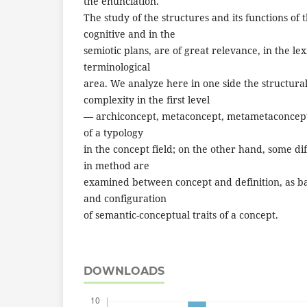
the enunciation.
The study of the structures and its functions of 
cognitive and in the
semiotic plans, are of great relevance, in the le
terminological
area. We analyze here in one side the structura
complexity in the first level
— archiconcept, metaconcept, metametaconcept,
of a typology
in the concept field; on the other hand, some di
in method are
examined between concept and definition, as ba
and configuration
of semantic-conceptual traits of a concept.
DOWNLOADS