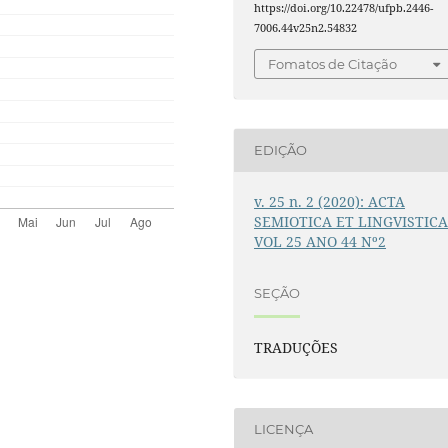
https://doi.org/10.22478/ufpb.2446-
7006.44v25n2.54832
Fomatos de Citação
EDIÇÃO
v. 25 n. 2 (2020): ACTA
SEMIOTICA ET LINGVISTIC
VOL 25 ANO 44 Nº2
SEÇÃO
TRADUÇÕES
LICENÇA