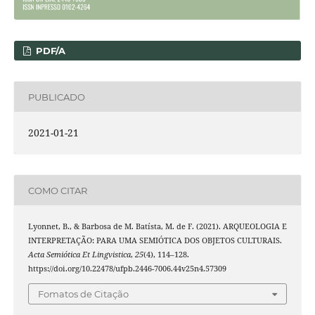
PDF/A
PUBLICADO
2021-01-21
COMO CITAR
Lyonnet, B., & Barbosa de M. Batísta, M. de F. (2021). ARQUEOLOGIA E
INTERPRETAÇÃO: PARA UMA SEMIÓTICA DOS OBJETOS CULTURAIS.
Acta Semiótica Et Lingvistica
,
25
(4), 114–128.
https://doi.org/10.22478/ufpb.2446-7006.44v25n4.57309
Fomatos de Citação