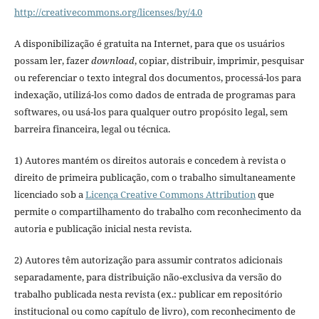
http://creativecommons.org/licenses/by/4.0
A disponibilização é gratuita na Internet, para que os usuários
possam ler, fazer
download
, copiar, distribuir, imprimir, pesquisar
ou referenciar o texto integral dos documentos, processá-los para
indexação, utilizá-los como dados de entrada de programas para
softwares, ou usá-los para qualquer outro propósito legal, sem
barreira financeira, legal ou técnica.
1) Autores mantém os direitos autorais e concedem à revista o
direito de primeira publicação, com o trabalho simultaneamente
licenciado sob a
Licença Creative Commons Attribution
que
permite o compartilhamento do trabalho com reconhecimento da
autoria e publicação inicial nesta revista.
2) Autores têm autorização para assumir contratos adicionais
separadamente, para distribuição não-exclusiva da versão do
trabalho publicada nesta revista (ex.: publicar em repositório
institucional ou como capítulo de livro), com reconhecimento de