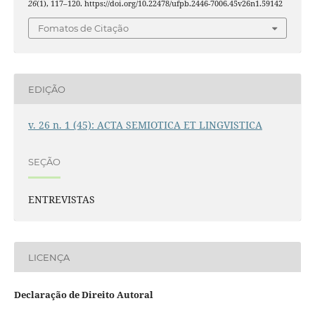
26
(1), 117–120. https://doi.org/10.22478/ufpb.2446-7006.45v26n1.59142
Fomatos de Citação
EDIÇÃO
v. 26 n. 1 (45): ACTA SEMIOTICA ET LINGVISTICA
SEÇÃO
ENTREVISTAS
LICENÇA
Declaração de Direito Autoral