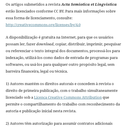
Os artigos submetidos a revista
Acta Semiotica et Lingvistica
estão licenciados conforme CC BY. Para mais informações sobre
essa forma de licenciamento, consulte:
http://creativecommons.org/licenses/by/4.0
A disponibilização é gratuita na Internet, para que os usuários
possam ler, fazer
download
, copiar, distribuir, imprimir, pesquisar
ou referenciar o texto integral dos documentos, processá-los para
indexação, utilizá-los como dados de entrada de programas para
softwares, ou usá-los para qualquer outro propósito legal, sem
barreira financeira, legal ou técnica.
1) Autores mantém os direitos autorais e concedem à revista o
direito de primeira publicação, com o trabalho simultaneamente
licenciado sob a
Licença Creative Commons Attribution
que
permite o compartilhamento do trabalho com reconhecimento da
autoria e publicação inicial nesta revista.
2) Autores têm autorização para assumir contratos adicionais