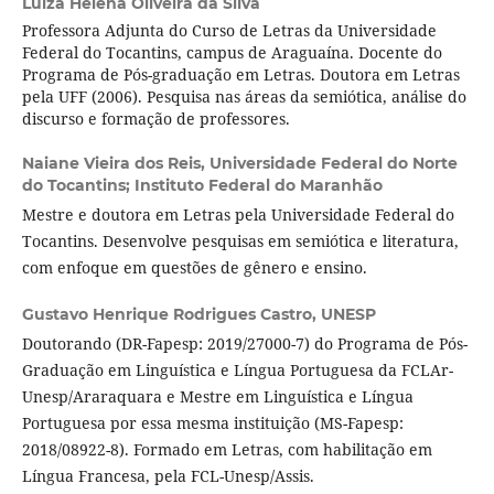
Luiza Helena Oliveira da Silva
Professora Adjunta do Curso de Letras da Universidade
Federal do Tocantins, campus de Araguaína. Docente do
Programa de Pós-graduação em Letras. Doutora em Letras
pela UFF (2006). Pesquisa nas áreas da semiótica, análise do
discurso e formação de professores.
Naiane Vieira dos Reis,
Universidade Federal do Norte
do Tocantins; Instituto Federal do Maranhão
Mestre e doutora em Letras pela Universidade Federal do
Tocantins. Desenvolve pesquisas em semiótica e literatura,
com enfoque em questões de gênero e ensino.
Gustavo Henrique Rodrigues Castro,
UNESP
Doutorando (DR-Fapesp: 2019/27000-7) do Programa de Pós-
Graduação em Linguística e Língua Portuguesa da FCLAr-
Unesp/Araraquara e Mestre em Linguística e Língua
Portuguesa por essa mesma instituição (MS-Fapesp:
2018/08922-8). Formado em Letras, com habilitação em
Língua Francesa, pela FCL-Unesp/Assis.