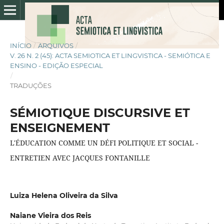
INÍCIO
/
ARQUIVOS
/
V. 26 N. 2 (45): ACTA SEMIOTICA ET LINGVISTICA - SEMIÓTICA E
ENSINO - EDIÇÃO ESPECIAL
/
TRADUÇÕES
SÉMIOTIQUE DISCURSIVE ET
ENSEIGNEMENT
L'ÉDUCATION COMME UN DÉFI POLITIQUE ET SOCIAL -
ENTRETIEN AVEC JACQUES FONTANILLE
Luiza Helena Oliveira da Silva
Naiane Vieira dos Reis