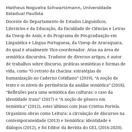
Matheus Nogueira Schwartzmann,
Universidade
Estadual Paulista
Docente do Departamento de Estudos Linguísticos,
Literários e da Educação, da Faculdade de Ciências e Letras
da Unesp de Assis, e do Programa de Pós-graduação em
Linguística e Língua Portuguesa, da Unesp de Araraquara,
do qual é atualmente Vice-coordenador. Atua na área de
semiótica discursiva. Tradutor de diversos artigos, é autor
de trabalhos sobre discurso, práticas semióticas e formas de
vida, como “O retrato da chacina: estratégias de
humanização no Caderno Cotidiano” (2019), “A noção de
texto e os níveis de pertinência da análise semiótica” (2018),
“Reflexões para uma semiótica das culturas: o caso da
identidade trans” (2017) e “A noção de gênero em
Semiótica” (2012), estes últimos com Jean Cristtus Portela.
Organizou obras como Leitura: a circulação de discursos na
contemporaneidade (2013) e Semiótica: identidade e
diálogos (2012), e foi Editor da Revista do GEL (2016-2020).