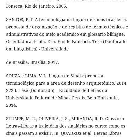
Fonseca. Rio de Janeiro, 2005.
SANTOS, P. T. A terminologia na língua de sinais brasileira:
proposta de organização e de registro de termos técnicos e
administrativos do meio acadêmico em glossário bilíngue.
Orientadora: Profa. Dra. Enilde Faulstich. Tese (Doutorado
em Linguística) - Universidade
de Brasília. Brasília, 2017.
SOUZA e LIMA, V. L. Língua de Sinais: proposta
terminológica para a área de desenho arquitetônico. 2014.
272 f. Tese (Doutorado) – Faculdade de Letras da
Universidade Federal de Minas Gerais. Belo Horizonte,
2014.
STUMPF, M. R.; OLIVEIRA, J. S.; MIRANDA, R. D. Glossário
Letras-Libras a trajetória dos sinalários no curso: como os
sinais passam a existir. In: QUADROS et al. Letras Libras: