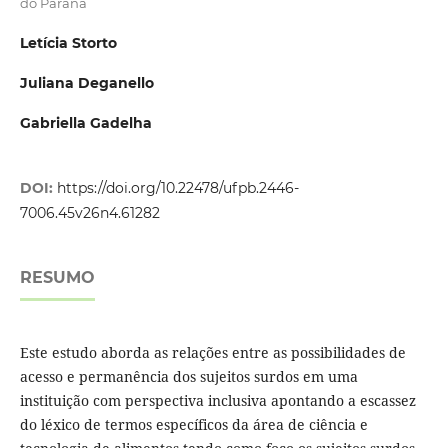
do Paraná
Letícia Storto
Juliana Deganello
Gabriella Gadelha
DOI:
https://doi.org/10.22478/ufpb.2446-
7006.45v26n4.61282
RESUMO
Este estudo aborda as relações entre as possibilidades de
acesso e permanência dos sujeitos surdos em uma
instituição com perspectiva inclusiva apontando a escassez
do léxico de termos específicos da área de ciência e