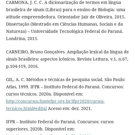
CARMONA, J. C. C. A dicionarização de termos em língua
brasileira de sinais (Libras) para o ensino de Biologia: uma
atitude empreendedora. Orientador Jair de Oliveira. 2015.
Dissertação (Mestrado em Ciências Humanas, Sociais e da
Natureza) – Universidade Tecnológica Federal do Paraná.
Londrina, 2015.
CARNEIRO, Bruno Gonçalves. Ampliação lexical da língua de
sinais brasileira: aspectos icônicos. Revista Leitura, v.1, n.67,
p.104-119, 2016.
GIL, A. C. Métodos e técnicas de pesquisa social. São Paulo:
Atlas, 1999. IFPR – Instituto Federal do Paraná. Concursos:
cursos técnicos. 2020a. Disponível em:
http://concursos.funtefpr.org.br/ifpr2020/cursos-
tecnicos.html#edital
Acesso em: dez. 2021.
IFPR – Instituto Federal do Paraná. Concursos: cursos
superiores. 2020b. Disponível em: