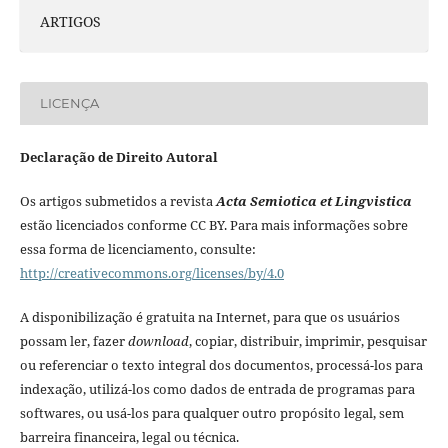
ARTIGOS
LICENÇA
Declaração de Direito Autoral
Os artigos submetidos a revista
Acta Semiotica et Lingvistica
estão licenciados conforme CC BY. Para mais informações sobre
essa forma de licenciamento, consulte:
http://creativecommons.org/licenses/by/4.0
A disponibilização é gratuita na Internet, para que os usuários
possam ler, fazer
download
, copiar, distribuir, imprimir, pesquisar
ou referenciar o texto integral dos documentos, processá-los para
indexação, utilizá-los como dados de entrada de programas para
softwares, ou usá-los para qualquer outro propósito legal, sem
barreira financeira, legal ou técnica.