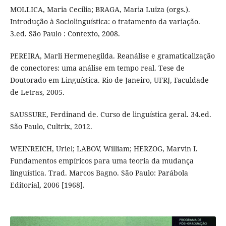
MOLLICA, Maria Cecilia; BRAGA, Maria Luiza (orgs.).
Introdução à Sociolinguística: o tratamento da variação.
3.ed. São Paulo : Contexto, 2008.
PEREIRA, Marli Hermenegilda. Reanálise e gramaticalização
de conectores: uma análise em tempo real. Tese de
Doutorado em Linguística. Rio de Janeiro, UFRJ, Faculdade
de Letras, 2005.
SAUSSURE, Ferdinand de. Curso de linguística geral. 34.ed.
São Paulo, Cultrix, 2012.
WEINREICH, Uriel; LABOV, William; HERZOG, Marvin I.
Fundamentos empíricos para uma teoria da mudança
linguística. Trad. Marcos Bagno. São Paulo: Parábola
Editorial, 2006 [1968].