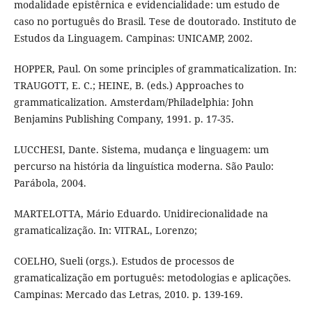
modalidade epistêrnica e evidencialidade: um estudo de
caso no português do Brasil. Tese de doutorado. Instituto de
Estudos da Linguagem. Campinas: UNICAMP, 2002.
HOPPER, Paul. On some principles of grammaticalization. In:
TRAUGOTT, E. C.; HEINE, B. (eds.) Approaches to
grammaticalization. Amsterdam/Philadelphia: John
Benjamins Publishing Company, 1991. p. 17-35.
LUCCHESI, Dante. Sistema, mudança e linguagem: um
percurso na história da linguística moderna. São Paulo:
Parábola, 2004.
MARTELOTTA, Mário Eduardo. Unidirecionalidade na
gramaticalização. In: VITRAL, Lorenzo;
COELHO, Sueli (orgs.). Estudos de processos de
gramaticalização em português: metodologias e aplicações.
Campinas: Mercado das Letras, 2010. p. 139-169.