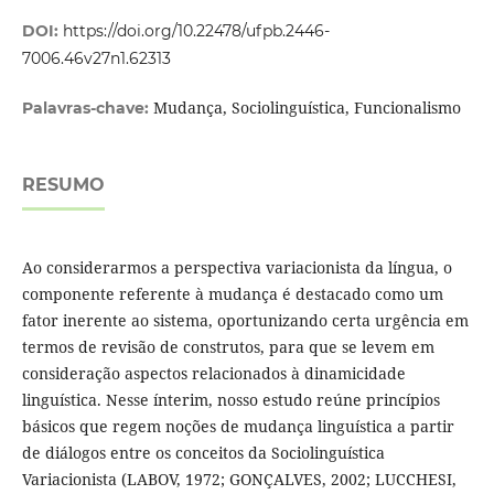
DOI:
https://doi.org/10.22478/ufpb.2446-
7006.46v27n1.62313
Mudança, Sociolinguística, Funcionalismo
Palavras-chave:
RESUMO
Ao considerarmos a perspectiva variacionista da língua, o
componente referente à mudança é destacado como um
fator inerente ao sistema, oportunizando certa urgência em
termos de revisão de construtos, para que se levem em
consideração aspectos relacionados à dinamicidade
linguística. Nesse ínterim, nosso estudo reúne princípios
básicos que regem noções de mudança linguística a partir
de diálogos entre os conceitos da Sociolinguística
Variacionista (LABOV, 1972; GONÇALVES, 2002; LUCCHESI,