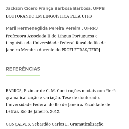
Jackson Cícero França Barbosa Barbosa,
UFPB
DOUTORANDO EM LINGUÍSTICA PELA UFPB
Marli Hermenegilda Pereira Pereira ,
UFRRJ
Professora Associada II de Língua Portuguesa e
Linguísticada Universidade Federal Rural do Rio de
Janeiro.Membro docente do PROFLETRAS/UFRRJ.
REFERÊNCIAS
BARROS, Elzimar de C. M. Construções modais com “ter”:
gramaticalização e variação. Tese de doutorado.
Universidade Federal do Rio de Janeiro. Faculdade de
Letras. Rio de Janeiro, 2012.
GONÇALVES, Sebastião Carlos L. Gramaticalização,