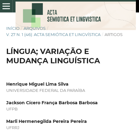
INÍCIO
/
ARQUIVOS
/
V. 27 N. 1 (46): ACTA SEMIÓTICA ET LINGVÍSTICA
/
ARTIGOS
LÍNGUA; VARIAÇÃO E
MUDANÇA LINGUÍSTICA
Henrique Miguel Lima Silva
UNIVERSIDADE FEDERAL DA PARAÍBA
Jackson Cícero França Barbosa Barbosa
UFPB
Marli Hermenegilda Pereira Pereira
UFRRJ