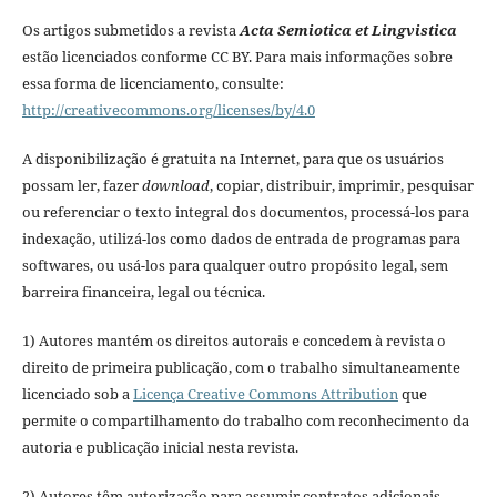
Os artigos submetidos a revista
Acta Semiotica et Lingvistica
estão licenciados conforme CC BY. Para mais informações sobre
essa forma de licenciamento, consulte:
http://creativecommons.org/licenses/by/4.0
A disponibilização é gratuita na Internet, para que os usuários
possam ler, fazer
download
, copiar, distribuir, imprimir, pesquisar
ou referenciar o texto integral dos documentos, processá-los para
indexação, utilizá-los como dados de entrada de programas para
softwares, ou usá-los para qualquer outro propósito legal, sem
barreira financeira, legal ou técnica.
1) Autores mantém os direitos autorais e concedem à revista o
direito de primeira publicação, com o trabalho simultaneamente
licenciado sob a
Licença Creative Commons Attribution
que
permite o compartilhamento do trabalho com reconhecimento da
autoria e publicação inicial nesta revista.
2) Autores têm autorização para assumir contratos adicionais