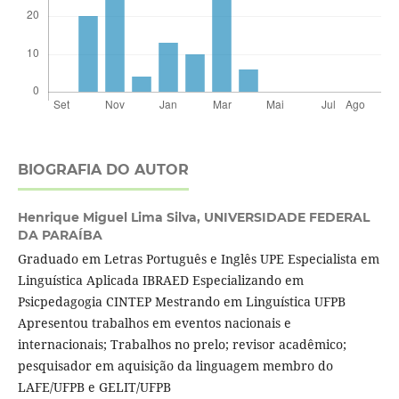
BIOGRAFIA DO AUTOR
Henrique Miguel Lima Silva,
UNIVERSIDADE FEDERAL
DA PARAÍBA
Graduado em Letras Português e Inglês UPE Especialista em
Linguística Aplicada IBRAED Especializando em
Psicpedagogia CINTEP Mestrando em Linguística UFPB
Apresentou trabalhos em eventos nacionais e
internacionais; Trabalhos no prelo; revisor acadêmico;
pesquisador em aquisição da linguagem membro do
LAFE/UFPB e GELIT/UFPB