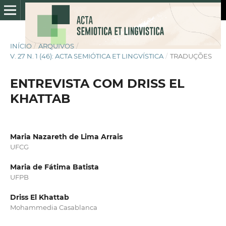
INÍCIO
/
ARQUIVOS
/
V. 27 N. 1 (46): ACTA SEMIÓTICA ET LINGVÍSTICA
/
TRADUÇÕES
ENTREVISTA COM DRISS EL
KHATTAB
Maria Nazareth de Lima Arrais
UFCG
Maria de Fátima Batista
UFPB
Driss El Khattab
Mohammedia Casablanca