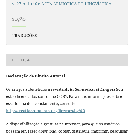
v. 27 n. 1 (46): ACTA SEMIÓTICA ET LINGVÍSTICA
SEÇÃO
TRADUÇÕES
LICENÇA
Declaração de Direito Autoral
Os artigos submetidos a revista
Acta Semiotica et Lingvistica
estão licenciados conforme CC BY. Para mais informações sobre
essa forma de licenciamento, consulte:
http://creativecommons.org/licenses/by/4.0
A disponibilização é gratuita na Internet, para que os usuários
possam ler, fazer
download
, copiar, distribuir, imprimir, pesquisar