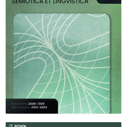
PDF/A