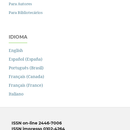
Para Autores
Para Bibliotecários
IDIOMA
English
Español (España)
Português (Brasil)
Français (Canada)
Français (France)
Italiano
ISSN on-line 2446-7006
ISSN impresso 0102-4264