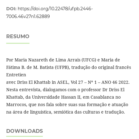
DOI:
https://doi.org/10.22478/ufpb.2446-
7006.46v27n1.62889
RESUMO
Por Maria Nazareth de Lima Arrais (UFCG) e Maria de
Fátima B. de M. Batista (UFPB), tradução do original francês
Entretien
avec Driss El Khattab in ASEL, Vol 27 – Nº 1 – ANO 46 2022.
Nesta entrevista, dialogamos com o professor Dr Driss El
Khattab, da Universidade Hassan II, em Casablanca no
Marrocos, que nos fala sobre suas sua formação e atuação
na área de linguística, semiótica das culturas e tradução.
DOWNLOADS