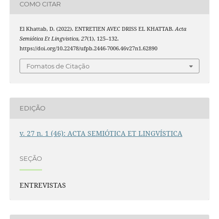
COMO CITAR
El Khattab, D. (2022). ENTRETIEN AVEC DRISS EL KHATTAB.
Acta
Semiótica Et Lingvistica
,
27
(1), 125–132.
https://doi.org/10.22478/ufpb.2446-7006.46v27n1.62890
Fomatos de Citação
EDIÇÃO
v. 27 n. 1 (46): ACTA SEMIÓTICA ET LINGVÍSTICA
SEÇÃO
ENTREVISTAS