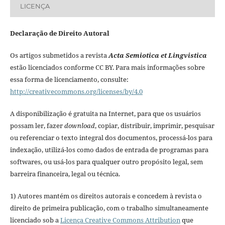
LICENÇA
Declaração de Direito Autoral
Os artigos submetidos a revista
Acta Semiotica et Lingvistica
estão licenciados conforme CC BY. Para mais informações sobre
essa forma de licenciamento, consulte:
http://creativecommons.org/licenses/by/4.0
A disponibilização é gratuita na Internet, para que os usuários
possam ler, fazer
download
, copiar, distribuir, imprimir, pesquisar
ou referenciar o texto integral dos documentos, processá-los para
indexação, utilizá-los como dados de entrada de programas para
softwares, ou usá-los para qualquer outro propósito legal, sem
barreira financeira, legal ou técnica.
1) Autores mantém os direitos autorais e concedem à revista o
direito de primeira publicação, com o trabalho simultaneamente
licenciado sob a
Licença Creative Commons Attribution
que