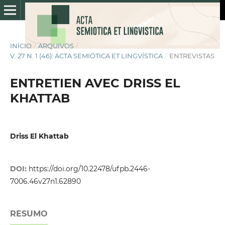
INÍCIO
/
ARQUIVOS
/
V. 27 N. 1 (46): ACTA SEMIÓTICA ET LINGVÍSTICA
/
ENTREVISTAS
ENTRETIEN AVEC DRISS EL
KHATTAB
Driss El Khattab
DOI:
https://doi.org/10.22478/ufpb.2446-
7006.46v27n1.62890
RESUMO