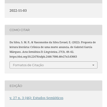
2022-11-03
COMO CITAR
Da Silva, S. M. P., & Vasconcelos da Silva Esvael, E. (2022). Proposta de
leitura literária: Crônica de uma morte anuncia, de Gabriel García
Márquez.
Acta Semiótica Et Lingvistica
,
27
(3), 49–62.
https://doi.org/10.22478/ufpb.2446-7006.46v27n3.63663
Fomatos de Citação
EDIÇÃO
v. 27 n. 3 (46): Estudos Semióticos