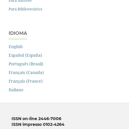
Para Autores
Para Bibliotecários
IDIOMA
English
Español (España)
Português (Brasil)
Français (Canada)
Français (France)
Italiano
ISSN on-line 2446-7006
ISSN impresso 0102-4264