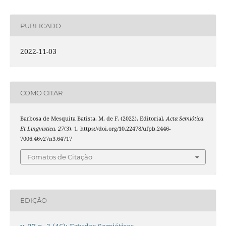
PUBLICADO
2022-11-03
COMO CITAR
Barbosa de Mesquita Batista, M. de F. (2022). Editorial.
Acta Semiótica
Et Lingvistica
,
27
(3), 1. https://doi.org/10.22478/ufpb.2446-
7006.46v27n3.64717
Fomatos de Citação
EDIÇÃO