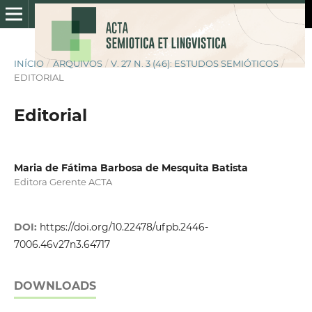
INÍCIO
/
ARQUIVOS
/
V. 27 N. 3 (46): ESTUDOS SEMIÓTICOS
/
EDITORIAL
Editorial
Maria de Fátima Barbosa de Mesquita Batista
Editora Gerente ACTA
DOI:
https://doi.org/10.22478/ufpb.2446-
7006.46v27n3.64717
DOWNLOADS