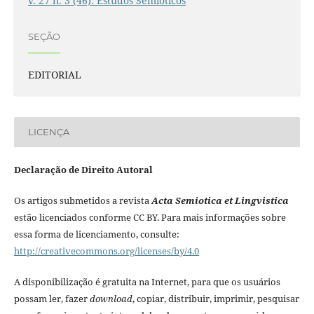
v. 27 n. 3 (46): Estudos Semióticos
SEÇÃO
EDITORIAL
LICENÇA
Declaração de Direito Autoral
Os artigos submetidos a revista
Acta Semiotica et Lingvistica
estão licenciados conforme CC BY. Para mais informações sobre
essa forma de licenciamento, consulte:
http://creativecommons.org/licenses/by/4.0
A disponibilização é gratuita na Internet, para que os usuários
possam ler, fazer
download
, copiar, distribuir, imprimir, pesquisar