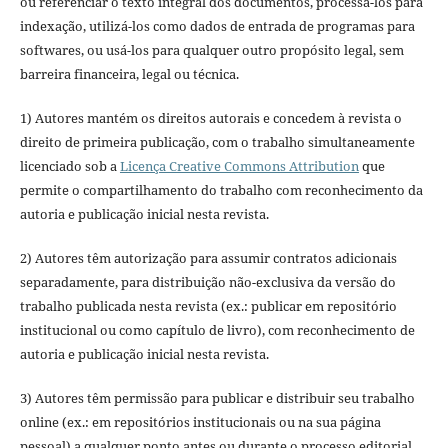
ou referenciar o texto integral dos documentos, processá-los para
indexação, utilizá-los como dados de entrada de programas para
softwares, ou usá-los para qualquer outro propósito legal, sem
barreira financeira, legal ou técnica.
1) Autores mantém os direitos autorais e concedem à revista o
direito de primeira publicação, com o trabalho simultaneamente
licenciado sob a
Licença Creative Commons Attribution
que
permite o compartilhamento do trabalho com reconhecimento da
autoria e publicação inicial nesta revista.
2) Autores têm autorização para assumir contratos adicionais
separadamente, para distribuição não-exclusiva da versão do
trabalho publicada nesta revista (ex.: publicar em repositório
institucional ou como capítulo de livro), com reconhecimento de
autoria e publicação inicial nesta revista.
3) Autores têm permissão para publicar e distribuir seu trabalho
online (ex.: em repositórios institucionais ou na sua página
pessoal) a qualquer ponto antes ou durante o processo editorial,