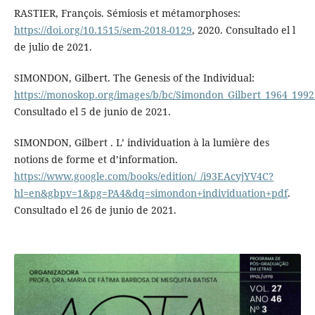
RASTIER, François. Sémiosis et métamorphoses:
https://doi.org/10.1515/sem-2018-0129
, 2020. Consultado el l
de julio de 2021.
SIMONDON, Gilbert. The Genesis of the Individual:
https://monoskop.org/images/b/bc/Simondon_Gilbert_1964_1992
Consultado el 5 de junio de 2021.
SIMONDON, Gilbert . L’ individuation à la lumière des
notions de forme et d’information.
https://www.google.com/books/edition/_/i93EAcyjYV4C?
hl=en&gbpv=1&pg=PA4&dq=simondon+individuation+pdf
.
Consultado el 26 de junio de 2021.