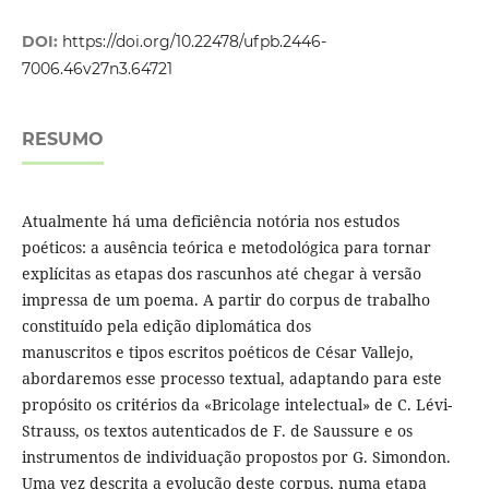
DOI:
https://doi.org/10.22478/ufpb.2446-
7006.46v27n3.64721
RESUMO
Atualmente há uma deficiência notória nos estudos
poéticos: a ausência teórica e metodológica para tornar
explícitas as etapas dos rascunhos até chegar à versão
impressa de um poema. A partir do corpus de trabalho
constituído pela edição diplomática dos
manuscritos e tipos escritos poéticos de César Vallejo,
abordaremos esse processo textual, adaptando para este
propósito os critérios da «Bricolage intelectual» de C. Lévi-
Strauss, os textos autenticados de F. de Saussure e os
instrumentos de individuação propostos por G. Simondon.
Uma vez descrita a evolução deste corpus, numa etapa