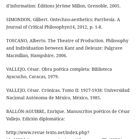
d’information: Éditions Jérôme Millon, Grenoble, 2005.
SIMONDON, Gilbert. Ontechno-aesthetics: Parrhesia. A
Journal of Critical Philosophyn14, 2012, p. 1-8.
TOSCANO, Alberto. The Theatre of Production. Philosophy
and Individuation between Kant and Deleuze: Palgrave
Macmillan, Hampshire, 2006.
VALLEJO, César. Obra poética completa: Biblioteca
Ayacucho, Caracas, 1979.
VALLEJO, César. Crónicas. Tomo II: 1927-1938: Universidad
Nacional Autónoma de México, México, 1985.
BALLÓN-AGUIRRE, Enrique. Manuscritos poéticos de César
Vallejo. Edición diplomática:
htttp://www.revue texto.net/index.php?