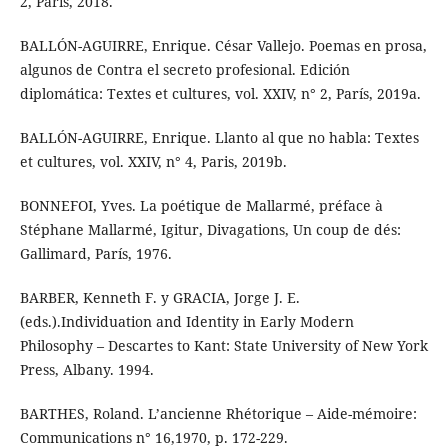
2, París, 2018.
BALLÓN-AGUIRRE, Enrique. César Vallejo. Poemas en prosa,
algunos de Contra el secreto profesional. Edición
diplomática: Textes et cultures, vol. XXIV, n° 2, París, 2019a.
BALLÓN-AGUIRRE, Enrique. Llanto al que no habla: Textes
et cultures, vol. XXIV, n° 4, Paris, 2019b.
BONNEFOI, Yves. La poétique de Mallarmé, préface à
Stéphane Mallarmé, Igitur, Divagations, Un coup de dés:
Gallimard, París, 1976.
BARBER, Kenneth F. y GRACIA, Jorge J. E.
(eds.).Individuation and Identity in Early Modern
Philosophy – Descartes to Kant: State University of New York
Press, Albany. 1994.
BARTHES, Roland. L’ancienne Rhétorique – Aide-mémoire:
Communications n° 16,1970, p. 172-229.