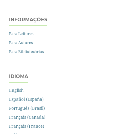
INFORMAÇÕES
Para Leitores
Para Autores
Para Bibliotecários
IDIOMA
English
Español (España)
Português (Brasil)
Français (Canada)
Français (France)