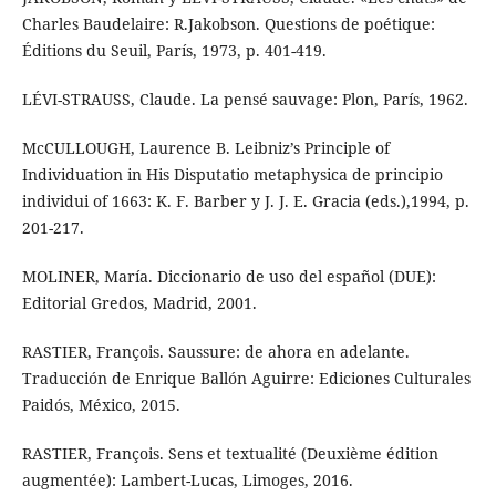
Charles Baudelaire: R.Jakobson. Questions de poétique:
Éditions du Seuil, París, 1973, p. 401-419.
LÉVI-STRAUSS, Claude. La pensé sauvage: Plon, París, 1962.
McCULLOUGH, Laurence B. Leibniz’s Principle of
Individuation in His Disputatio metaphysica de principio
individui of 1663: K. F. Barber y J. J. E. Gracia (eds.),1994, p.
201-217.
MOLINER, María. Diccionario de uso del español (DUE):
Editorial Gredos, Madrid, 2001.
RASTIER, François. Saussure: de ahora en adelante.
Traducción de Enrique Ballón Aguirre: Ediciones Culturales
Paidós, México, 2015.
RASTIER, François. Sens et textualité (Deuxième édition
augmentée): Lambert-Lucas, Limoges, 2016.