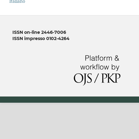
Italiano
ISSN on-line 2446-7006
ISSN impresso 0102-4264