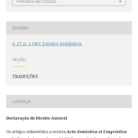
Fomatos de Citação
EDIÇÃO
v. 27 n. 3 (46): Estudos Semióticos
SEÇÃO
TRADUÇÕES
LICENÇA
Declaração de Direito Autoral
Os artigos submetidos a revista
Acta Semiotica et Lingvistica