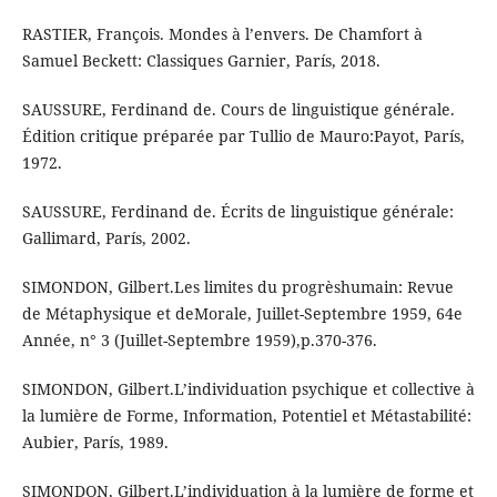
RASTIER, François. Mondes à l’envers. De Chamfort à
Samuel Beckett: Classiques Garnier, París, 2018.
SAUSSURE, Ferdinand de. Cours de linguistique générale.
Édition critique préparée par Tullio de Mauro:Payot, París,
1972.
SAUSSURE, Ferdinand de. Écrits de linguistique générale:
Gallimard, París, 2002.
SIMONDON, Gilbert.Les limites du progrèshumain: Revue
de Métaphysique et deMorale, Juillet-Septembre 1959, 64e
Année, n° 3 (Juillet-Septembre 1959),p.370-376.
SIMONDON, Gilbert.L’individuation psychique et collective à
la lumière de Forme, Information, Potentiel et Métastabilité:
Aubier, París, 1989.
SIMONDON, Gilbert.L’individuation à la lumière de forme et