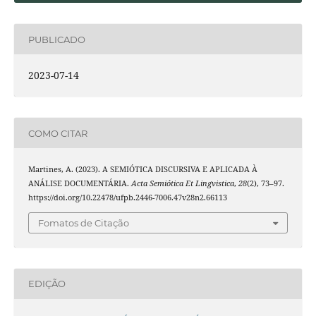
PUBLICADO
2023-07-14
COMO CITAR
Martines, A. (2023). A SEMIÓTICA DISCURSIVA E APLICADA À
ANÁLISE DOCUMENTÁRIA.
Acta Semiótica Et Lingvistica
,
28
(2), 73–97.
https://doi.org/10.22478/ufpb.2446-7006.47v28n2.66113
Fomatos de Citação
EDIÇÃO