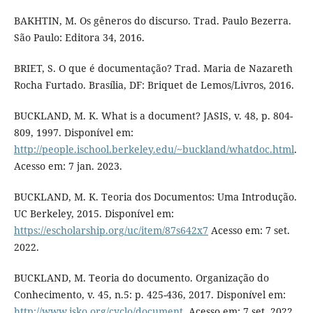
BAKHTIN, M. Os gêneros do discurso. Trad. Paulo Bezerra.
São Paulo: Editora 34, 2016.
BRIET, S. O que é documentação? Trad. Maria de Nazareth
Rocha Furtado. Brasília, DF: Briquet de Lemos/Livros, 2016.
BUCKLAND, M. K. What is a document? JASIS, v. 48, p. 804-
809, 1997. Disponível em:
http://people.ischool.berkeley.edu/~buckland/whatdoc.html
.
Acesso em: 7 jan. 2023.
BUCKLAND, M. K. Teoria dos Documentos: Uma Introdução.
UC Berkeley, 2015. Disponível em:
https://escholarship.org/uc/item/87s642x7
Acesso em: 7 set.
2022.
BUCKLAND, M. Teoria do documento. Organização do
Conhecimento, v. 45, n.5: p. 425-436, 2017. Disponível em:
http://www.isko.org/cyclo/document
. Acesso em: 7 set. 2022.