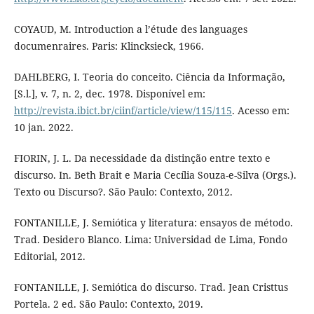
COYAUD, M. Introduction a l’étude des languages
documenraires. Paris: Klincksieck, 1966.
DAHLBERG, I. Teoria do conceito. Ciência da Informação,
[S.l.], v. 7, n. 2, dec. 1978. Disponível em:
http://revista.ibict.br/ciinf/article/view/115/115
. Acesso em:
10 jan. 2022.
FIORIN, J. L. Da necessidade da distinção entre texto e
discurso. In. Beth Brait e Maria Cecília Souza-e-Silva (Orgs.).
Texto ou Discurso?. São Paulo: Contexto, 2012.
FONTANILLE, J. Semiótica y literatura: ensayos de método.
Trad. Desidero Blanco. Lima: Universidad de Lima, Fondo
Editorial, 2012.
FONTANILLE, J. Semiótica do discurso. Trad. Jean Cristtus
Portela. 2 ed. São Paulo: Contexto, 2019.