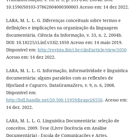
10.1590/S0103-37862004000300003 Acesso em: 14 dez 2022.
LARA, M. L. L. G. Diferenças conceituais sobre termos e
definições e implicações na organização da linguagem
documentária. Ciência da Informação, v. 33, n. 2, 2004b.
DOI: 10.18225/ci.inf.v33i2.1050 Acesso em: 14 maio 2019.
Disponível em:
http://revista.ibict.br/ciinf/article/view/1050
Acesso em: 14 dez 2022.
LARA, M. L. L. G. Informação, informatividade e linguística
documentária: alguns paralelos com as reflexões de
Hjorland e Capurro. DataGramaZero, v. 9, n. 6, 2008.
Disponível em:
http://hdl.handle.net/20.500.11959/brapci/6550
. Acesso em:
14 dez. 2022.
LARA, M. L. L. G. Linguística Documentária: seleção de
conceitos. 2009. Tese (Livre Docência em Análise
Documentária) - Escola de Comunicações e Artes,