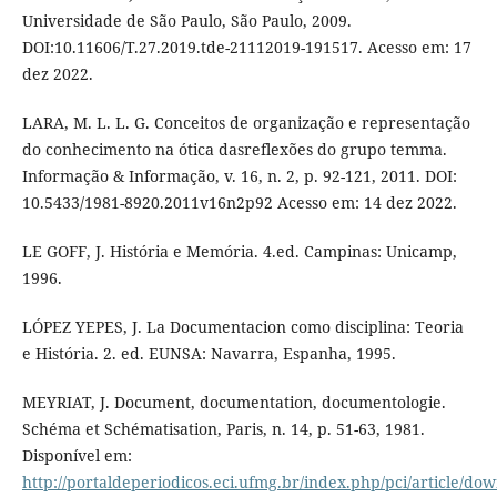
Universidade de São Paulo, São Paulo, 2009.
DOI:10.11606/T.27.2019.tde-21112019-191517. Acesso em: 17
dez 2022.
LARA, M. L. L. G. Conceitos de organização e representação
do conhecimento na ótica dasreflexões do grupo temma.
Informação & Informação, v. 16, n. 2, p. 92-121, 2011. DOI:
10.5433/1981-8920.2011v16n2p92 Acesso em: 14 dez 2022.
LE GOFF, J. História e Memória. 4.ed. Campinas: Unicamp,
1996.
LÓPEZ YEPES, J. La Documentacion como disciplina: Teoria
e História. 2. ed. EUNSA: Navarra, Espanha, 1995.
MEYRIAT, J. Document, documentation, documentologie.
Schéma et Schématisation, Paris, n. 14, p. 51-63, 1981.
Disponível em:
http://portaldeperiodicos.eci.ufmg.br/index.php/pci/article/do