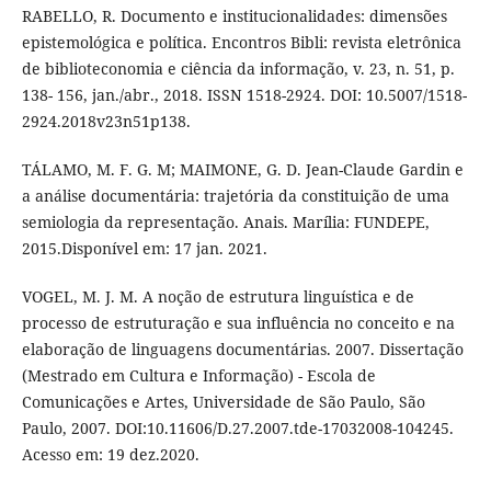
RABELLO, R. Documento e institucionalidades: dimensões
epistemológica e política. Encontros Bibli: revista eletrônica
de biblioteconomia e ciência da informação, v. 23, n. 51, p.
138- 156, jan./abr., 2018. ISSN 1518-2924. DOI: 10.5007/1518-
2924.2018v23n51p138.
TÁLAMO, M. F. G. M; MAIMONE, G. D. Jean-Claude Gardin e
a análise documentária: trajetória da constituição de uma
semiologia da representação. Anais. Marília: FUNDEPE,
2015.Disponível em: 17 jan. 2021.
VOGEL, M. J. M. A noção de estrutura linguística e de
processo de estruturação e sua influência no conceito e na
elaboração de linguagens documentárias. 2007. Dissertação
(Mestrado em Cultura e Informação) - Escola de
Comunicações e Artes, Universidade de São Paulo, São
Paulo, 2007. DOI:10.11606/D.27.2007.tde-17032008-104245.
Acesso em: 19 dez.2020.