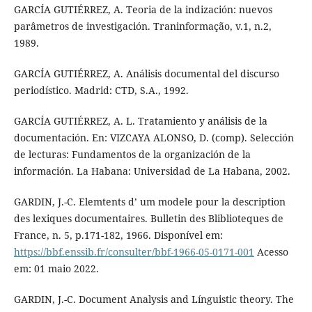
GARCÍA GUTIÉRREZ, A. Teoria de la indización: nuevos
parâmetros de investigación. Traninformação, v.1, n.2,
1989.
GARCÍA GUTIÉRREZ, A. Análisis documental del discurso
periodístico. Madrid: CTD, S.A., 1992.
GARCÍA GUTIÉRREZ, A. L. Tratamiento y análisis de la
documentación. En: VIZCAYA ALONSO, D. (comp). Selección
de lecturas: Fundamentos de la organización de la
información. La Habana: Universidad de La Habana, 2002.
GARDIN, J.-C. Elemtents d’ um modele pour la description
des lexiques documentaires. Bulletin des Bliblioteques de
France, n. 5, p.171-182, 1966. Disponível em:
https://bbf.enssib.fr/consulter/bbf-1966-05-0171-001
Acesso
em: 01 maio 2022.
GARDIN, J.-C. Document Analysis and Línguistic theory. The