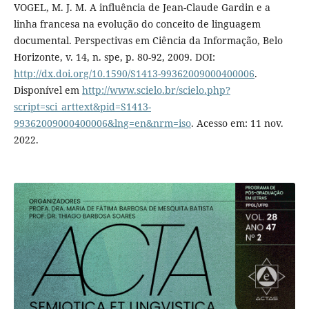
VOGEL, M. J. M. A influência de Jean-Claude Gardin e a
linha francesa na evolução do conceito de linguagem
documental. Perspectivas em Ciência da Informação, Belo
Horizonte, v. 14, n. spe, p. 80-92, 2009. DOI:
http://dx.doi.org/10.1590/S1413-99362009000400006
.
Disponível em
http://www.scielo.br/scielo.php?
script=sci_arttext&pid=S1413-
99362009000400006&lng=en&nrm=iso
. Acesso em: 11 nov.
2022.