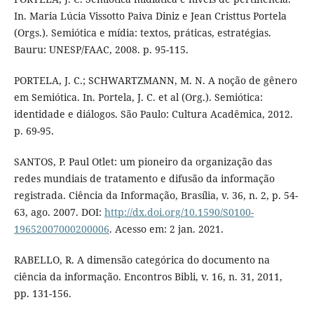
In. Maria Lúcia Vissotto Paiva Diniz e Jean Cristtus Portela
(Orgs.). Semiótica e mídia: textos, práticas, estratégias.
Bauru: UNESP/FAAC, 2008. p. 95-115.
PORTELA, J. C.; SCHWARTZMANN, M. N. A noção de gênero
em Semiótica. In. Portela, J. C. et al (Org.). Semiótica:
identidade e diálogos. São Paulo: Cultura Acadêmica, 2012.
p. 69-95.
SANTOS, P. Paul Otlet: um pioneiro da organização das
redes mundiais de tratamento e difusão da informação
registrada. Ciência da Informação, Brasília, v. 36, n. 2, p. 54-
63, ago. 2007. DOI:
http://dx.doi.org/10.1590/S0100-
19652007000200006
. Acesso em: 2 jan. 2021.
RABELLO, R. A dimensão categórica do documento na
ciência da informação. Encontros Bibli, v. 16, n. 31, 2011,
pp. 131-156.