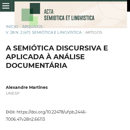
INÍCIO
/
ARQUIVOS
/
V. 28 N. 2 (47): SEMIÓTICA E LINGVÍSTICA
/
ARTIGOS
A SEMIÓTICA DISCURSIVA E
APLICADA À ANÁLISE
DOCUMENTÁRIA
Alexandre Martines
UNESP
DOI:
https://doi.org/10.22478/ufpb.2446-
7006.47v28n2.66113