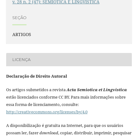
v. 28 n. 2 (47): SEMIÓTICA E LINGVÍSTICA
SEÇÃO
ARTIGOS
LICENÇA
Declaração de Direito Autoral
Os artigos submetidos a revista
Acta Semiotica et Lingvistica
estão licenciados conforme CC BY. Para mais informações sobre
essa forma de licenciamento, consulte:
http://creativecommons.org/licenses/by/4.0
A disponibilização é gratuita na Internet, para que os usuários
possam ler, fazer
download
, copiar, distribuir, imprimir, pesquisar