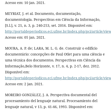
Acesso em: 10 jan. 2021.
MEYRIAT, J. et al. Documento, documentação,
documentologia. Perspectivas em Ciência da Informação,
[S.l.], v. 21, n. 3, p. 240-253, set. 2016. Disponível em:
http://portaldeperiodicos.eci.ufmg.br/index.php/pci/article/vie
Acesso em: 05 jan. 2021.
MOURA, A. P. de; LARA, M. L. G. de. Construir o edifício
documentário: concepções de Paul Otlet para uma ciência e
uma técnica dos documentos. Perspectivas em Ciência da
Informação,Belo Horizonte, v. 17, n. 4, p. 2-17, dez. 2012.
Disponível em:
http://portaldeperiodicos.eci.ufmg.br/index.php/pci/article/vie
Acesso em: 2 jan. 2021.
MOREIRO GONZÁLEZ, J. A. Perspectiva documental del
procesamiento del lenguaje natural. Procesamiento del
lenguaje natural, v 13, p. 41-46, 1993. Disponível em: