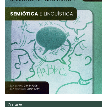
PDF/A