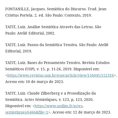
FONTANILLE, Jacques. Semiótica do Discurso. Trad. Jean
Cristtus Portela. 2. ed. São Paulo: Contexto, 2019.
TATIT, Luiz. Análise Semiótica Através das Letras. São
Paulo: Ateliê Editorial, 2002.
TATIT, Luiz. Passos da Semiótica Tensiva. São Paulo: Ateliê
Editorial, 2019.
TATIT, Luiz. Bases do Pensamento Tensivo. Revista Estudos
Semióticos (USP), v. 15, p. 11-26, 2019. Disponível em:
<
https://www.revistas.usp.br/esse/article/view/156045/152316
>.
Acesso em: 10 de março de 2023.
TATIT, Luiz. Claude Zilberberg e a Prosodização da
Semiótica. Actes Sémiotiques, v. 123, p. 123, 2020.
Disponível em: <
https://www.unilim.fr/actes-
semiotiques/6466&file=1
>. Acesso em: 12 de março de 2023.