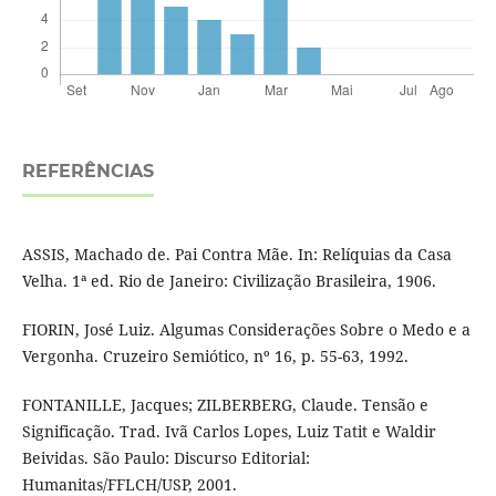
REFERÊNCIAS
ASSIS, Machado de. Pai Contra Mãe. In: Relíquias da Casa
Velha. 1ª ed. Rio de Janeiro: Civilização Brasileira, 1906.
FIORIN, José Luiz. Algumas Considerações Sobre o Medo e a
Vergonha. Cruzeiro Semiótico, nº 16, p. 55-63, 1992.
FONTANILLE, Jacques; ZILBERBERG, Claude. Tensão e
Significação. Trad. Ivã Carlos Lopes, Luiz Tatit e Waldir
Beividas. São Paulo: Discurso Editorial:
Humanitas/FFLCH/USP, 2001.