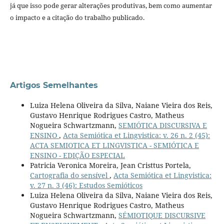
já que isso pode gerar alterações produtivas, bem como aumentar
o impacto e a citação do trabalho publicado.
Artigos Semelhantes
Luiza Helena Oliveira da Silva, Naiane Vieira dos Reis,
Gustavo Henrique Rodrigues Castro, Matheus
Nogueira Schwartzmann,
SEMIÓTICA DISCURSIVA E
ENSINO
,
Acta Semiótica et Lingvistica: v. 26 n. 2 (45):
ACTA SEMIOTICA ET LINGVISTICA - SEMIÓTICA E
ENSINO - EDIÇÃO ESPECIAL
Patricia Veronica Moreira, Jean Cristtus Portela,
Cartografia do sensível
,
Acta Semiótica et Lingvistica:
v. 27 n. 3 (46): Estudos Semióticos
Luiza Helena Oliveira da Silva, Naiane Vieira dos Reis,
Gustavo Henrique Rodrigues Castro, Matheus
Nogueira Schwartzmann,
SÉMIOTIQUE DISCURSIVE