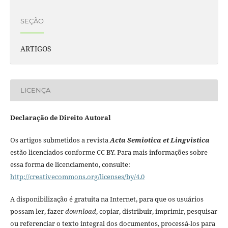
SEÇÃO
ARTIGOS
LICENÇA
Declaração de Direito Autoral
Os artigos submetidos a revista
Acta Semiotica et Lingvistica
estão licenciados conforme CC BY. Para mais informações sobre
essa forma de licenciamento, consulte:
http://creativecommons.org/licenses/by/4.0
A disponibilização é gratuita na Internet, para que os usuários
possam ler, fazer
download
, copiar, distribuir, imprimir, pesquisar
ou referenciar o texto integral dos documentos, processá-los para