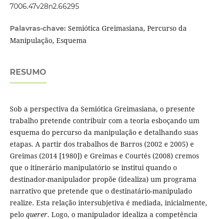
7006.47v28n2.66295
Semiótica Greimasiana, Percurso da
Palavras-chave:
Manipulação, Esquema
RESUMO
Sob a perspectiva da Semiótica Greimasiana, o presente
trabalho pretende contribuir com a teoria esboçando um
esquema do percurso da manipulação e detalhando suas
etapas. A partir dos trabalhos de Barros (2002 e 2005) e
Greimas (2014 [1980]) e Greimas e Courtés (2008) cremos
que o itinerário manipulatório se institui quando o
destinador-manipulador propõe (idealiza) um programa
narrativo que pretende que o destinatário-manipulado
realize. Esta relação intersubjetiva é mediada, inicialmente,
pelo
querer
. Logo, o manipulador idealiza a competência