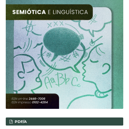
PDF/A