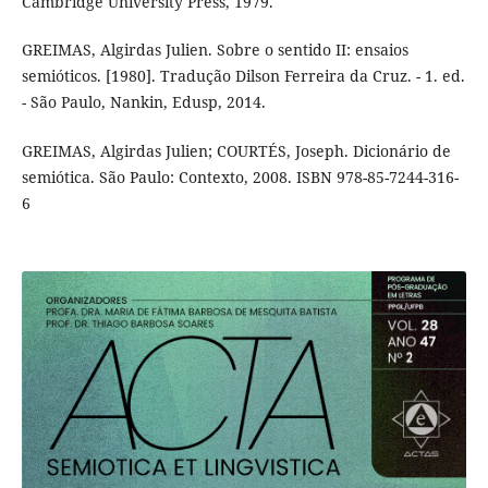
Cambridge University Press, 1979.
GREIMAS, Algirdas Julien. Sobre o sentido II: ensaios
semióticos. [1980]. Tradução Dilson Ferreira da Cruz. - 1. ed.
- São Paulo, Nankin, Edusp, 2014.
GREIMAS, Algirdas Julien; COURTÉS, Joseph. Dicionário de
semiótica. São Paulo: Contexto, 2008. ISBN 978-85-7244-316-
6