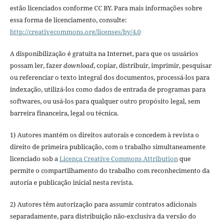
estão licenciados conforme CC BY. Para mais informações sobre
essa forma de licenciamento, consulte:
http://creativecommons.org/licenses/by/4.0
A disponibilização é gratuita na Internet, para que os usuários
possam ler, fazer
download
, copiar, distribuir, imprimir, pesquisar
ou referenciar o texto integral dos documentos, processá-los para
indexação, utilizá-los como dados de entrada de programas para
softwares, ou usá-los para qualquer outro propósito legal, sem
barreira financeira, legal ou técnica.
1) Autores mantém os direitos autorais e concedem à revista o
direito de primeira publicação, com o trabalho simultaneamente
licenciado sob a
Licença Creative Commons Attribution
que
permite o compartilhamento do trabalho com reconhecimento da
autoria e publicação inicial nesta revista.
2) Autores têm autorização para assumir contratos adicionais
separadamente, para distribuição não-exclusiva da versão do