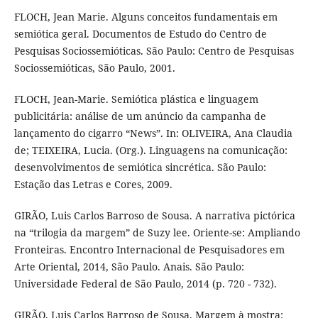
FLOCH, Jean Marie. Alguns conceitos fundamentais em
semiótica geral. Documentos de Estudo do Centro de
Pesquisas Sociossemióticas. São Paulo: Centro de Pesquisas
Sociossemióticas, São Paulo, 2001.
FLOCH, Jean-Marie. Semiótica plástica e linguagem
publicitária: análise de um anúncio da campanha de
lançamento do cigarro “News”. In: OLIVEIRA, Ana Claudia
de; TEIXEIRA, Lucia. (Org.). Linguagens na comunicação:
desenvolvimentos de semiótica sincrética. São Paulo:
Estação das Letras e Cores, 2009.
GIRÃO, Luis Carlos Barroso de Sousa. A narrativa pictórica
na “trilogia da margem” de Suzy lee. Oriente-se: Ampliando
Fronteiras. Encontro Internacional de Pesquisadores em
Arte Oriental, 2014, São Paulo. Anais. São Paulo:
Universidade Federal de São Paulo, 2014 (p. 720 - 732).
GIRÃO, Luis Carlos Barroso de Sousa. Margem à mostra: