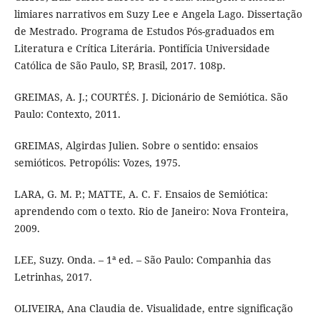
limiares narrativos em Suzy Lee e Angela Lago. Dissertação
de Mestrado. Programa de Estudos Pós-graduados em
Literatura e Crítica Literária. Pontifícia Universidade
Católica de São Paulo, SP, Brasil, 2017. 108p.
GREIMAS, A. J.; COURTÉS. J. Dicionário de Semiótica. São
Paulo: Contexto, 2011.
GREIMAS, Algirdas Julien. Sobre o sentido: ensaios
semióticos. Petropólis: Vozes, 1975.
LARA, G. M. P.; MATTE, A. C. F. Ensaios de Semiótica:
aprendendo com o texto. Rio de Janeiro: Nova Fronteira,
2009.
LEE, Suzy. Onda. – 1ª ed. – São Paulo: Companhia das
Letrinhas, 2017.
OLIVEIRA, Ana Claudia de. Visualidade, entre significação