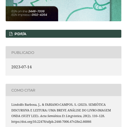
PDF/A
PUBLICADO
2023-07-14
COMO CITAR
Lindolfo Barbosa, J., & FABIANO-CAMPOS, S. (2023). SEMIÓTICA
DISCURSIVA E LEITURA: UMA BREVE ANÁLISE DO LIVRO-IMAGEM
ONDA (SUZY LEE).
Acta Semiótica Et Lingvistica
,
28
(2), 110–128.
https://doi.org/10.22478/ufpb.2446-7006.47v28n2.66866