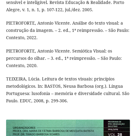
sensível e inteligível. Revista Educação & Realidade. Porto
Alegre, v. 1, n. 1, p. 107-122, jul./dez. 2005.
PIETROFORTE, Antonio Vicente. Análise do texto visual: a
construção da imagem. – 2. ed., 1ª reimpressão. – São Paulo:
Contexto, 2022.
PIETROFORTE, Antonio Vicente. Semiótica Visual: os
percursos do olhar. – 3. ed., 1ª reimpressão. – São Paulo:
Contexto, 2020.
TEIXEIRA, Lúcia. Leitura de textos visuais: princípios
metodológicos. In: BASTOS, Neusa Barbosa (org.). Língua
Portuguesa: lusofonia – memória e diversidade cultural. São
Paulo. EDUC, 2008, p. 299-306.