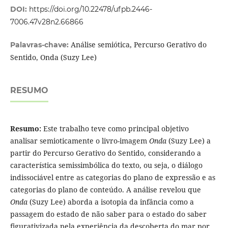
DOI:
https://doi.org/10.22478/ufpb.2446-
7006.47v28n2.66866
Análise semiótica, Percurso Gerativo do
Palavras-chave:
Sentido, Onda (Suzy Lee)
RESUMO
Resumo:
Este trabalho teve como principal objetivo
analisar semioticamente o livro-imagem
Onda
(Suzy Lee) a
partir do Percurso Gerativo do Sentido, considerando a
característica semissimbólica do texto, ou seja, o diálogo
indissociável entre as categorias do plano de expressão e as
categorias do plano de conteúdo. A análise revelou que
Onda
(Suzy Lee) aborda a isotopia da infância como a
passagem do estado de não saber para o estado do saber
figurativizada pela experiência da descoberta do mar por