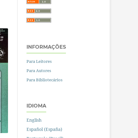
INFORMAÇÕES
Para Leitores
Para Autores
Para Bibliotecários
IDIOMA
English
Español (España)