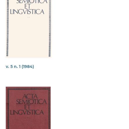
v. 5 n. 1 (1984)