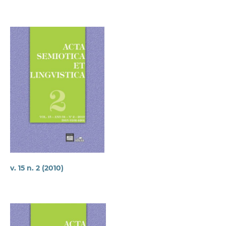
v. 15 n. 2 (2010)