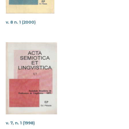
v. 8 n. 1 (2000)
v. 7, n. 1 (1998)