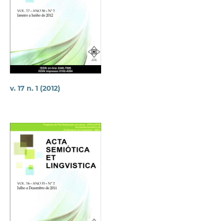
v. 17 n. 1 (2012)