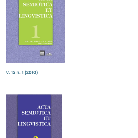
v. 15 n. 1 (2010)