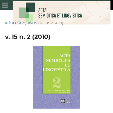
INÍCIO
/
ARQUIVOS
/
v. 15 n. 2 (2010)
v. 15 n. 2 (2010)