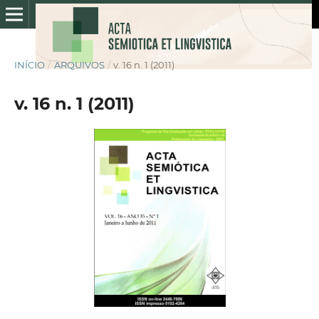
INÍCIO
/
ARQUIVOS
/
v. 16 n. 1 (2011)
v. 16 n. 1 (2011)