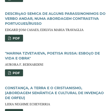
DESCRIçAO SEMICA DE ALGUNS PARASSINONIMOS DO
VERBO ANDAR, NUMA ABORDAGEM CONTRASTIVA
PORTUGUES/RUSSO
EDGARD JOSé CASAES, EDILVIA MARIA TRAVAGLIA
PDF
"MARINA TZVETAIEVA, POETISA RUSSA: ESBOçO DE
VIDA E OBRA"
AURORA F. BERNARDINI
PDF
CONSTANÇA, A TERRA E O CRISTIANISMO,
(ABORDAGEM SEMÂNTICA E CULTURAL DE INVENÇAO
DE ORFEU)
LIDIA NEGHME ECHEVERRIA