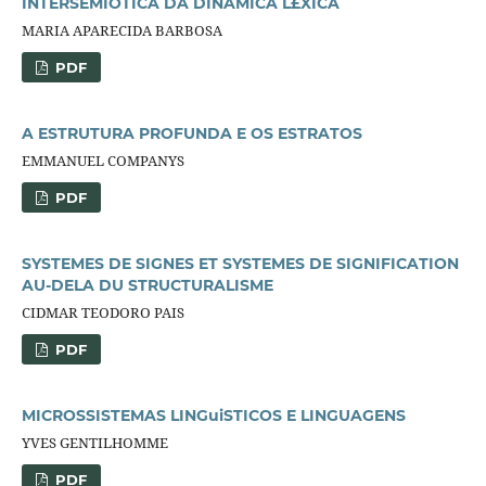
INTERSEMIOTICA DA DINAMICA L£XICA
MARIA APARECIDA BARBOSA
PDF
A ESTRUTURA PROFUNDA E OS ESTRATOS
EMMANUEL COMPANYS
PDF
SYSTEMES DE SIGNES ET SYSTEMES DE SIGNIFICATION
AU-DELA DU STRUCTURALISME
CIDMAR TEODORO PAIS
PDF
MICROSSISTEMAS LINGuiSTICOS E LINGUAGENS
YVES GENTILHOMME
PDF