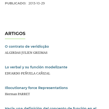
PUBLICADO:
2013-10-29
ARTIGOS
O contrato de veridicção
ALGIRDAS JULIEN GREIMAS
Lo verbal y su función modelizante
EDUARDO PEÑUELA CAÑIZAL
Illocutionary force Representations
Herman PARRET
Hacia una definición del concepto de función en el