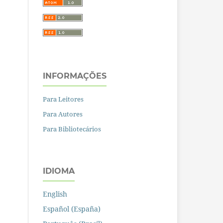
INFORMAÇÕES
Para Leitores
Para Autores
Para Bibliotecários
IDIOMA
English
Español (España)