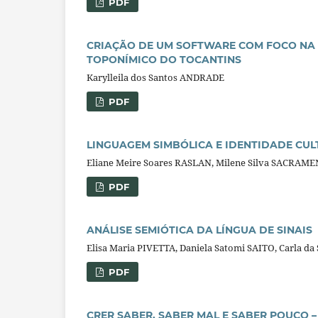
PDF
CRIAÇÃO DE UM SOFTWARE COM FOCO NA 
TOPONÍMICO DO TOCANTINS
Karylleila dos Santos ANDRADE
PDF
LINGUAGEM SIMBÓLICA E IDENTIDADE CUL
Eliane Meire Soares RASLAN, Milene Silva SACRAM
PDF
ANÁLISE SEMIÓTICA DA LÍNGUA DE SINAIS
Elisa Maria PIVETTA, Daniela Satomi SAITO, Carla da
PDF
CRER SABER, SABER MAL E SABER POUCO 