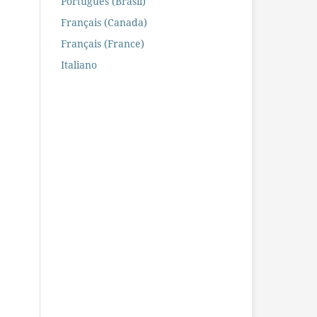
Português (Brasil)
Français (Canada)
Français (France)
Italiano