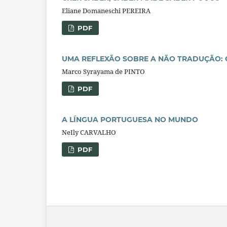
Eliane Domaneschi PEREIRA
PDF
UMA REFLEXÃO SOBRE A NÃO TRADUÇÃO: 
Marco Syrayama de PINTO
PDF
A LÍNGUA PORTUGUESA NO MUNDO
NeIly CARVALHO
PDF