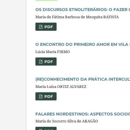
OS DISCURSOS ETNOLITERÁRIOS: O FAZER
Maria de Fátima Barbosa de Mesquita BATISTA
PDF
O ENCONTRO DO PRIMEIRO AMOR EM VILA 
Lúcia Maria FIRMO
PDF
(RE)CONHECIMENTO DA PRÁTICA INTERCU
Maria Luisa ORTIZ ALVAREZ
PDF
FALARES NORDESTINOS: ASPECTOS SOCIO
Maria do Socorro Silva de ARAGÃO