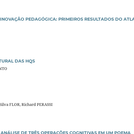
INOVAÇÃO PEDAGÓGICA: PRIMEIROS RESULTADOS DO ATL
TURAL DAS HQS
ENTO
 Silva FLOR, Richard PERASSI
– ANÁLISE DE TRÊS OPERAÇÕES COGNITIVAS EM UM POEMA