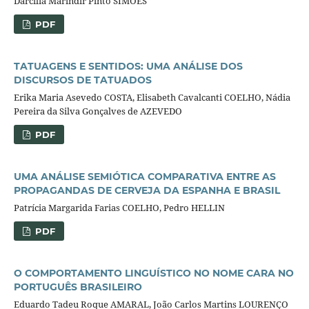
Darcília Marindir Pinto SIMÕES
PDF
TATUAGENS E SENTIDOS: UMA ANÁLISE DOS
DISCURSOS DE TATUADOS
Erika Maria Asevedo COSTA, Elisabeth Cavalcanti COELHO, Nádia
Pereira da Silva Gonçalves de AZEVEDO
PDF
UMA ANÁLISE SEMIÓTICA COMPARATIVA ENTRE AS
PROPAGANDAS DE CERVEJA DA ESPANHA E BRASIL
Patrícia Margarida Farias COELHO, Pedro HELLIN
PDF
O COMPORTAMENTO LINGUÍSTICO NO NOME CARA NO
PORTUGUÊS BRASILEIRO
Eduardo Tadeu Roque AMARAL, João Carlos Martins LOURENÇO