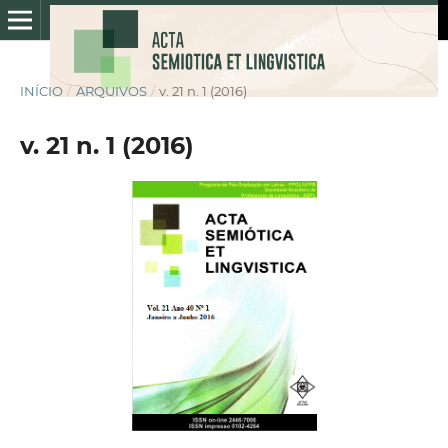
INÍCIO
/
ARQUIVOS
/
v. 21 n. 1 (2016)
v. 21 n. 1 (2016)