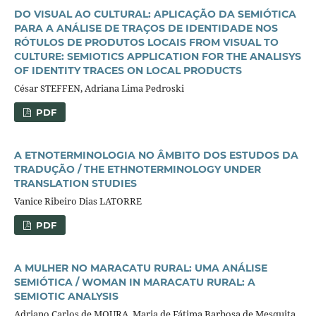
DO VISUAL AO CULTURAL: APLICAÇÃO DA SEMIÓTICA
PARA A ANÁLISE DE TRAÇOS DE IDENTIDADE NOS
RÓTULOS DE PRODUTOS LOCAIS FROM VISUAL TO
CULTURE: SEMIOTICS APPLICATION FOR THE ANALISYS
OF IDENTITY TRACES ON LOCAL PRODUCTS
César STEFFEN, Adriana Lima Pedroski
PDF
A ETNOTERMINOLOGIA NO ÂMBITO DOS ESTUDOS DA
TRADUÇÃO / THE ETHNOTERMINOLOGY UNDER
TRANSLATION STUDIES
Vanice Ribeiro Dias LATORRE
PDF
A MULHER NO MARACATU RURAL: UMA ANÁLISE
SEMIÓTICA / WOMAN IN MARACATU RURAL: A
SEMIOTIC ANALYSIS
Adriano Carlos de MOURA, Maria de Fátima Barbosa de Mesquita