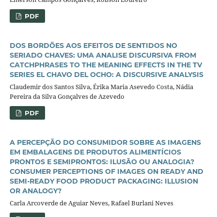
PDF
DOS BORDÕES AOS EFEITOS DE SENTIDOS NO
SERIADO CHAVES: UMA ANALISE DISCURSIVA FROM
CATCHPHRASES TO THE MEANING EFFECTS IN THE TV
SERIES EL CHAVO DEL OCHO: A DISCURSIVE ANALYSIS
Claudemir dos Santos Silva, Érika Maria Asevedo Costa, Nádia
Pereira da Silva Gonçalves de Azevedo
PDF
A PERCEPÇÃO DO CONSUMIDOR SOBRE AS IMAGENS
EM EMBALAGENS DE PRODUTOS ALIMENTÍCIOS
PRONTOS E SEMIPRONTOS: ILUSÃO OU ANALOGIA?
CONSUMER PERCEPTIONS OF IMAGES ON READY AND
SEMI-READY FOOD PRODUCT PACKAGING: ILLUSION
OR ANALOGY?
Carla Arcoverde de Aguiar Neves, Rafael Burlani Neves