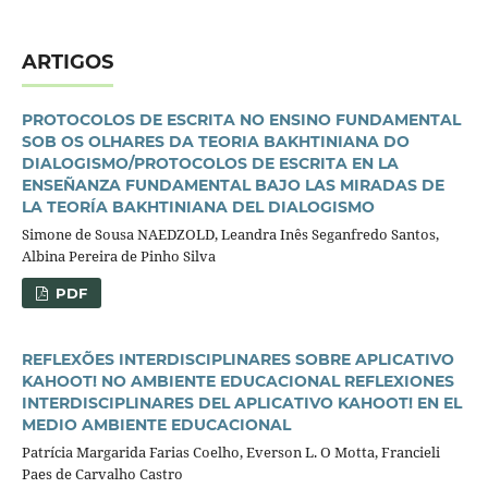
ARTIGOS
PROTOCOLOS DE ESCRITA NO ENSINO FUNDAMENTAL
SOB OS OLHARES DA TEORIA BAKHTINIANA DO
DIALOGISMO/PROTOCOLOS DE ESCRITA EN LA
ENSEÑANZA FUNDAMENTAL BAJO LAS MIRADAS DE
LA TEORÍA BAKHTINIANA DEL DIALOGISMO
Simone de Sousa NAEDZOLD, Leandra Inês Seganfredo Santos,
Albina Pereira de Pinho Silva
PDF
REFLEXÕES INTERDISCIPLINARES SOBRE APLICATIVO
KAHOOT! NO AMBIENTE EDUCACIONAL REFLEXIONES
INTERDISCIPLINARES DEL APLICATIVO KAHOOT! EN EL
MEDIO AMBIENTE EDUCACIONAL
Patrícia Margarida Farias Coelho, Everson L. O Motta, Francieli
Paes de Carvalho Castro