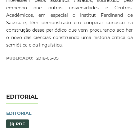
interessem pelos assuntos tratados, sobretudo pelo
empenho que outras universidades e Centros
Acadêmicos, em especial o Institut Ferdinand de
Saussure, têm demonstrado em cooperar conosco na
construção desse periódico que vem procurando acolher
o novo das ciências construindo uma história crítica da
semiótica e da linguística.
PUBLICADO:
2018-05-09
EDITORIAL
EDITORIAL
PDF