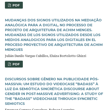
PDF
MUDANÇAS DOS SIGNOS UTILIZADOS NA MEDIAÇÃO
ANALÓGICA PARA A DIGITAL, NO PROCESSO DE
PROJETO DE ARQUITETURA DE ACHIM MENGES.
MUDANZAS DE LOS SIGNOS UTILIZADOS DESDE LOS
MEDIOS ANALOGICOS PARA LOS DIGITALES EN EL
PROCESO PROYECTIVO DE ARQUITECTURA DE ACHIM
MENGUES
Julián Danilo Vargas Cubillos, Eluiza Bortolotto Ghizzi
PDF
DISCURSOS SOBRE GÊNERO NA PUBLICIDADE PÓS-
MASSIVA: UM ESTUDO DO VIDEOCASE “BADASS” À
LUZ DA SEMIÓTICA SINCRÉTICA DISCOURSE ABOUT
GENDER IN POST-MASSIVE ADVERTISING: A STUDY OF
THE “BADASS” VIDEOCHASE THROUGH SYNCRETIC
SEMIOTICS
Emerson Campos Gonçalves, Robson Loureiro