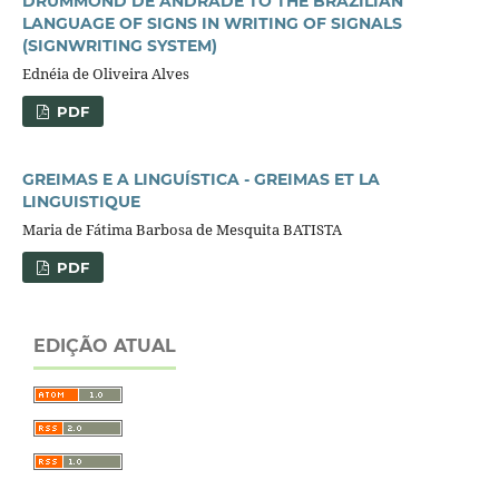
DRUMMOND DE ANDRADE TO THE BRAZILIAN
LANGUAGE OF SIGNS IN WRITING OF SIGNALS
(SIGNWRITING SYSTEM)
Ednéia de Oliveira Alves
PDF
GREIMAS E A LINGUÍSTICA - GREIMAS ET LA
LINGUISTIQUE
Maria de Fátima Barbosa de Mesquita BATISTA
PDF
EDIÇÃO ATUAL