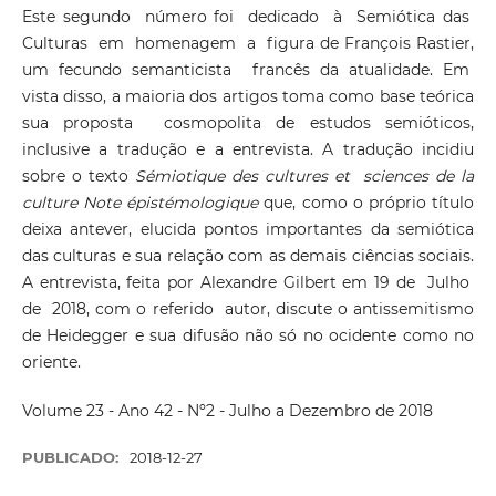
Este segundo número foi dedicado à Semiótica das
Culturas em homenagem a figura de François Rastier,
um fecundo semanticista francês da atualidade. Em
vista disso, a maioria dos artigos toma como base teórica
sua proposta cosmopolita de estudos semióticos,
inclusive a tradução e a entrevista. A tradução incidiu
sobre o texto
Sémiotique des cultures et sciences de la
culture Note épistémologique
que, como o próprio título
deixa antever, elucida pontos importantes da semiótica
das culturas e sua relação com as demais ciências sociais.
A entrevista, feita por Alexandre Gilbert em 19 de Julho
de 2018, com o referido autor, discute o antissemitismo
de Heidegger e sua difusão não só no ocidente como no
oriente.
Volume 23 - Ano 42 - Nº2 - Julho a Dezembro de 2018
PUBLICADO:
2018-12-27