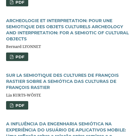
PDF
ARCHEOLOGIE ET INTERPRETATION: POUR UNE
SEMIOTIQUE DES OBJETS CULTURELS ARCHEOLOGY
AND INTERPRETATION: FOR A SEMIOTIC OF CULTURAL
OBJECTS
Bernard LYONNET
PDF
SUR LA SEMIOTIQUE DES CULTURES DE FRANÇOIS
RASTIER SOBRE A SEMIÓTICA DAS CULTURAS DE
FRANÇOIS RASTIER
Lia KURTS-WÖSTE
PDF
A INFLUÊNCIA DA ENGENHARIA SEMIÓTICA NA
EXPERIÊNCIA DO USUÁRIO DE APLICATIVOS MOBILE:
Uma reflexão sobre a relação entre semiose e o