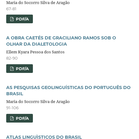
Maria do Socorro Silva de Aragão
67-81
PDF/A
A OBRA CAETÉS DE GRACILIANO RAMOS SOB O
OLHAR DA DIALETOLOGIA
Ellem Kyara Pessoa dos Santos
82-90
PDF/A
AS PESQUISAS GEOLINGUÍSTICAS DO PORTUGUÊS DO
BRASIL
Maria do Socorro Silva de Aragão
91-106
PDF/A
ATLAS LINGUÌSTICOS DO BRASIL