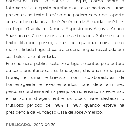
nordestina, não só sobre a língua, como sobre a
fotobiografia, a epistolografia e outros aspectos culturais
presentes no texto literário que podem servir de suporte
ao estudioso da área. José Américo de Almeida, José Lins
do Rego, Graciliano Ramos, Augusto dos Anjos e Ariano
Suassuna estão entre os autores estudados; Sabe-se que o
texto literário possui, antes de qualquer coisa, uma
materialidade linguística: é a própria língua ressaltada em
sua beleza e criatividade.
Este número pública catorze artigos escritos pela autora
ou seus orientandos, três traduções, das quais uma para
Libras, e uma entrevista, com colaboradoras da
homenageada e ex-orientandos, que detalham seu
percurso profissional na pesquisa, no ensino, na extensão
e na administração, entre os quais, vale destacar o
frutuoso período de 1984 a 1987 quando esteve na
presidência da Fundação Casa de José Américo.
PUBLICADO:
2020-06-30