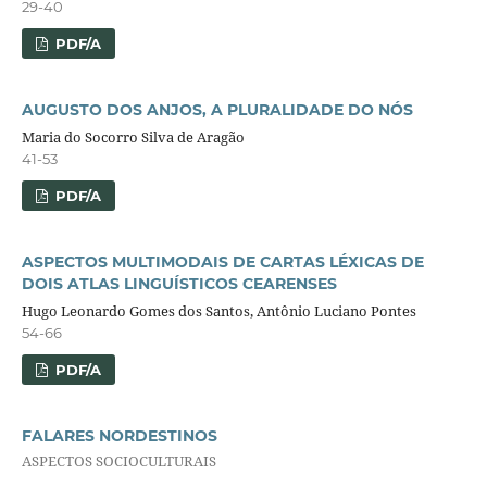
29-40
PDF/A
AUGUSTO DOS ANJOS, A PLURALIDADE DO NÓS
Maria do Socorro Silva de Aragão
41-53
PDF/A
ASPECTOS MULTIMODAIS DE CARTAS LÉXICAS DE
DOIS ATLAS LINGUÍSTICOS CEARENSES
Hugo Leonardo Gomes dos Santos, Antônio Luciano Pontes
54-66
PDF/A
FALARES NORDESTINOS
ASPECTOS SOCIOCULTURAIS