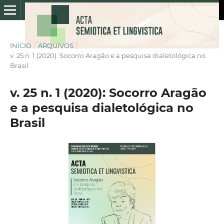
INÍCIO
/
ARQUIVOS
/
v. 25 n. 1 (2020): Socorro Aragão e a pesquisa dialetológica no
Brasil
v. 25 n. 1 (2020): Socorro Aragão
e a pesquisa dialetológica no
Brasil