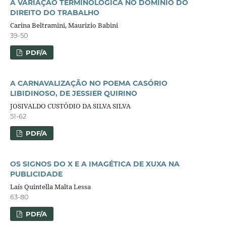
A VARIAÇÃO TERMINOLÓGICA NO DOMÍNIO DO
DIREITO DO TRABALHO
Carina Beltramini, Maurizio Babini
39-50
PDF/A
A CARNAVALIZAÇÃO NO POEMA CASÓRIO
LIBIDINOSO, DE JESSIER QUIRINO
JOSIVALDO CUSTÓDIO DA SILVA SILVA
51-62
PDF/A
OS SIGNOS DO X E A IMAGÉTICA DE XUXA NA
PUBLICIDADE
Laís Quintella Malta Lessa
63-80
PDF/A