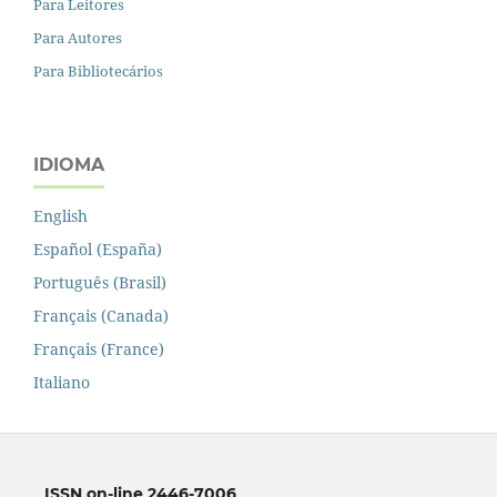
Para Leitores
Para Autores
Para Bibliotecários
IDIOMA
English
Español (España)
Português (Brasil)
Français (Canada)
Français (France)
Italiano
ISSN on-line 2446-7006