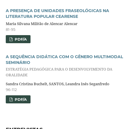
A PRESENÇA DE UNIDADES FRASEOLÓGICAS NA
LITERATURA POPULAR CEARENSE
Maria Silvana Militão de Alencar Alencar
81-95
PDF/A
A SEQUÊNCIA DIDÁTICA COM O GÊNERO MULTIMODAL
SEMINÁRIO
ESTRATÉGIA PEDAGÓGICA PARA O DESENVOLVIMENTO DA
ORALIDADE
Sandra Cristina Buchelt, SANTOS, Leandra Inês Seganfredo
96-112
PDF/A