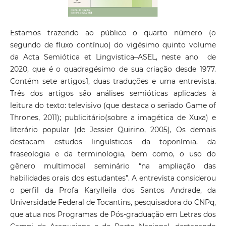
Estamos trazendo ao público o quarto número (o
segundo de fluxo contínuo) do vigésimo quinto volume
da Acta Semiótica et Lingvistica–ASEL, neste ano de
2020, que é o quadragésimo de sua criação desde 1977.
Contém sete artigos1, duas traduções e uma entrevista.
Três dos artigos são análises semióticas aplicadas à
leitura do texto: televisivo (que destaca o seriado Game of
Thrones, 2011); publicitário(sobre a imagética de Xuxa) e
literário popular (de Jessier Quirino, 2005), Os demais
destacam estudos linguísticos da toponímia, da
fraseologia e da terminologia, bem como, o uso do
gênero multimodal seminário “na ampliação das
habilidades orais dos estudantes”. A entrevista considerou
o perfil da Profa Karylleila dos Santos Andrade, da
Universidade Federal de Tocantins, pesquisadora do CNPq,
que atua nos Programas de Pós-graduação em Letras dos