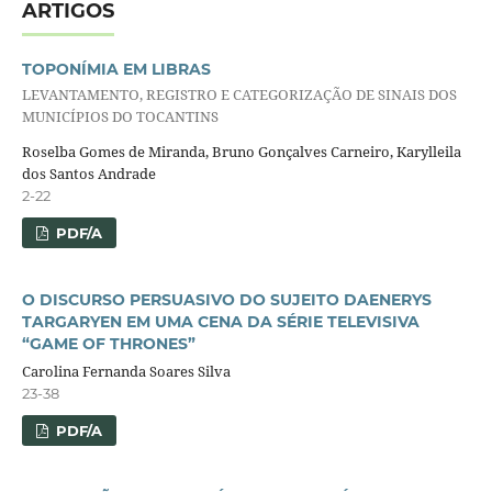
ARTIGOS
TOPONÍMIA EM LIBRAS
LEVANTAMENTO, REGISTRO E CATEGORIZAÇÃO DE SINAIS DOS
MUNICÍPIOS DO TOCANTINS
Roselba Gomes de Miranda, Bruno Gonçalves Carneiro, Karylleila
dos Santos Andrade
2-22
PDF/A
O DISCURSO PERSUASIVO DO SUJEITO DAENERYS
TARGARYEN EM UMA CENA DA SÉRIE TELEVISIVA
“GAME OF THRONES”
Carolina Fernanda Soares Silva
23-38
PDF/A