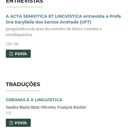
ENTREVISTAS
A ACTA SEMIOTICA ET LINGVISTICA entrevista a Profa
Dra Karylleila dos Santos Andrade (UFT)
pesquisadora da área dos estudos do léxico e ensino e
etnolinguística
129-135
PDF/A
TRADUÇÕES
GREIMAS E A LINGUÍSTICA
Sandra Maria Diniz Oliveira; François Rastier
113
PDF/A