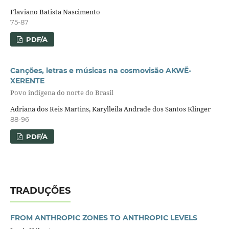
Flaviano Batista Nascimento
75-87
PDF/A
Canções, letras e músicas na cosmovisão AKWẼ-
XERENTE
Povo indígena do norte do Brasil
Adriana dos Reis Martins, Karylleila Andrade dos Santos Klinger
88-96
PDF/A
TRADUÇÕES
FROM ANTHROPIC ZONES TO ANTHROPIC LEVELS