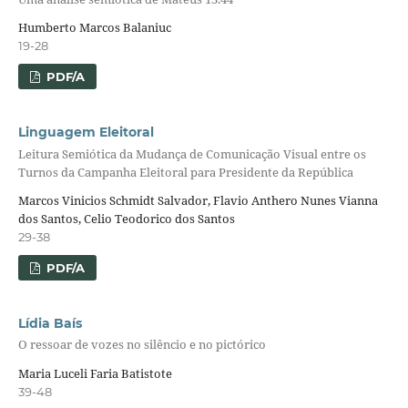
Humberto Marcos Balaniuc
19-28
PDF/A
Linguagem Eleitoral
Leitura Semiótica da Mudança de Comunicação Visual entre os
Turnos da Campanha Eleitoral para Presidente da República
Marcos Vinicios Schmidt Salvador, Flavio Anthero Nunes Vianna
dos Santos, Celio Teodorico dos Santos
29-38
PDF/A
Lídia Baís
O ressoar de vozes no silêncio e no pictórico
Maria Luceli Faria Batistote
39-48