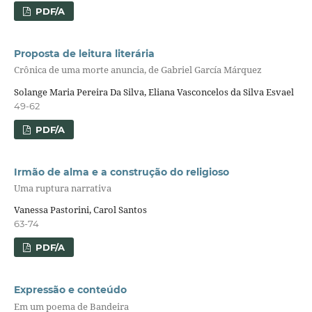
PDF/A
Proposta de leitura literária
Crônica de uma morte anuncia, de Gabriel García Márquez
Solange Maria Pereira Da Silva, Eliana Vasconcelos da Silva Esvael
49-62
PDF/A
Irmão de alma e a construção do religioso
Uma ruptura narrativa
Vanessa Pastorini, Carol Santos
63-74
PDF/A
Expressão e conteúdo
Em um poema de Bandeira