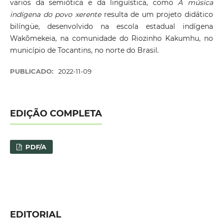
varios da semiótica e da linguística, como
A música
indígena do povo xerente
resulta de um projeto didático
bilíngüe, desenvolvido na escola estadual indígena
Wakõmekeia, na comunidade do Riozinho Kakumhu, no
município de Tocantins, no norte do Brasil.
PUBLICADO:
2022-11-09
EDIÇÃO COMPLETA
PDF/A
EDITORIAL