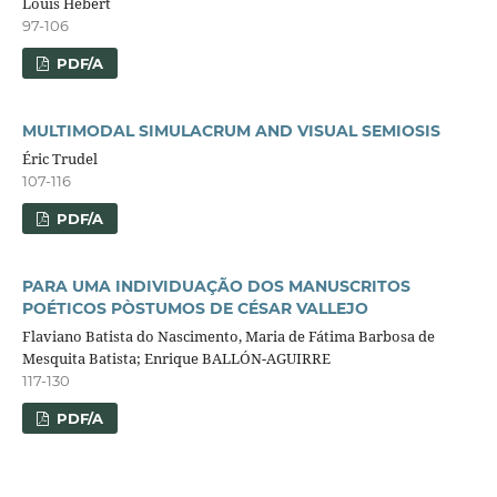
Louis Hébert
97-106
PDF/A
MULTIMODAL SIMULACRUM AND VISUAL SEMIOSIS
Éric Trudel
107-116
PDF/A
PARA UMA INDIVIDUAÇÃO DOS MANUSCRITOS
POÉTICOS PÒSTUMOS DE CÉSAR VALLEJO
Flaviano Batista do Nascimento, Maria de Fátima Barbosa de
Mesquita Batista; Enrique BALLÓN-AGUIRRE
117-130
PDF/A